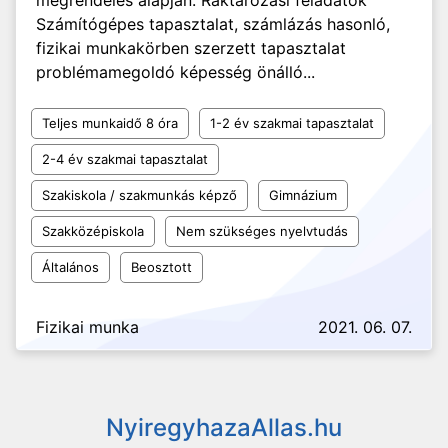
megrendelés alapján. Raktározási feladatok
Számítógépes tapasztalat, számlázás hasonló,
fizikai munkakörben szerzett tapasztalat
problémamegoldó képesség önálló...
Teljes munkaidő 8 óra
1-2 év szakmai tapasztalat
2-4 év szakmai tapasztalat
Szakiskola / szakmunkás képző
Gimnázium
Szakközépiskola
Nem szükséges nyelvtudás
Általános
Beosztott
Fizikai munka
2021. 06. 07.
NyiregyhazaAllas.hu