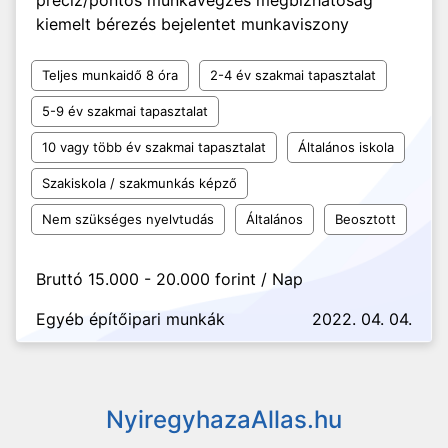
precíz/pontos munkavégzés megbízhatóság
kiemelt bérezés bejelentet munkaviszony
Teljes munkaidő 8 óra
2-4 év szakmai tapasztalat
5-9 év szakmai tapasztalat
10 vagy több év szakmai tapasztalat
Általános iskola
Szakiskola / szakmunkás képző
Nem szükséges nyelvtudás
Általános
Beosztott
Bruttó 15.000 - 20.000 forint / Nap
Egyéb építőipari munkák
2022. 04. 04.
NyiregyhazaAllas.hu