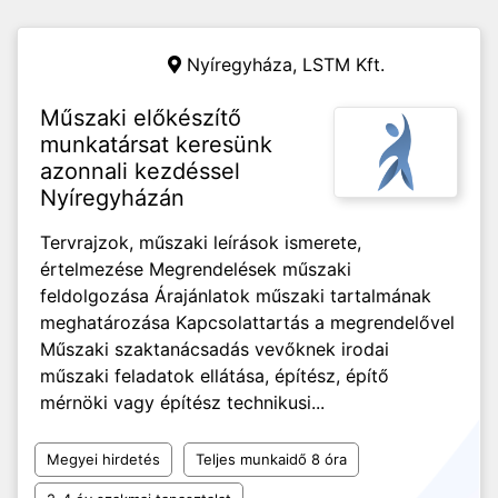
Nyíregyháza,
LSTM Kft.
Műszaki előkészítő
munkatársat keresünk
azonnali kezdéssel
Nyíregyházán
Tervrajzok, műszaki leírások ismerete,
értelmezése Megrendelések műszaki
feldolgozása Árajánlatok műszaki tartalmának
meghatározása Kapcsolattartás a megrendelővel
Műszaki szaktanácsadás vevőknek irodai
műszaki feladatok ellátása, építész, építő
mérnöki vagy építész technikusi...
Megyei hirdetés
Teljes munkaidő 8 óra