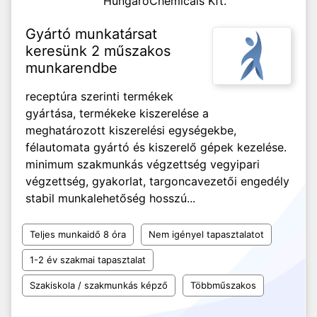
HungaroChemicals Kft.
Gyártó munkatársat
keresünk 2 műszakos
munkarendbe
receptúra szerinti termékek
gyártása, termékeke kiszerelése a
meghatározott kiszerelési egységekbe,
félautomata gyártó és kiszerelő gépek kezelése.
minimum szakmunkás végzettség vegyipari
végzettség, gyakorlat, targoncavezetői engedély
stabil munkalehetőség hosszú...
Teljes munkaidő 8 óra
Nem igényel tapasztalatot
1-2 év szakmai tapasztalat
Szakiskola / szakmunkás képző
Többműszakos