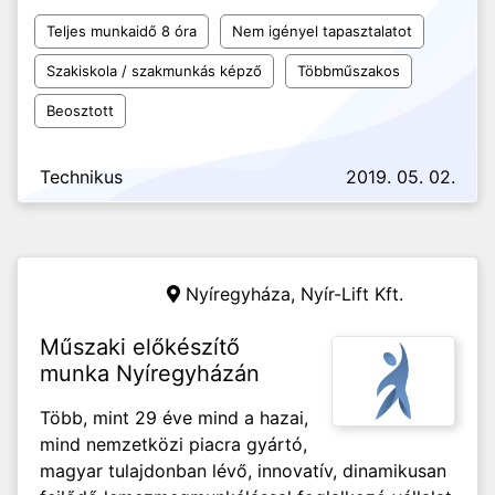
Teljes munkaidő 8 óra
Nem igényel tapasztalatot
Szakiskola / szakmunkás képző
Többműszakos
Beosztott
Technikus
2019. 05. 02.
Nyíregyháza,
Nyír-Lift Kft.
Műszaki előkészítő
munka Nyíregyházán
Több, mint 29 éve mind a hazai,
mind nemzetközi piacra gyártó,
magyar tulajdonban lévő, innovatív, dinamikusan