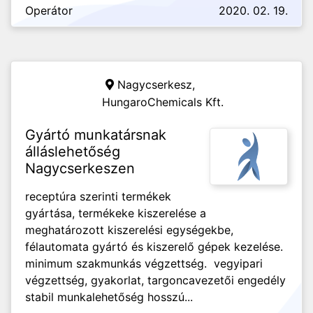
Operátor
2020. 02. 19.
Nagycserkesz,
HungaroChemicals Kft.
Gyártó munkatársnak
álláslehetőség
Nagycserkeszen
receptúra szerinti termékek
gyártása, termékeke kiszerelése a
meghatározott kiszerelési egységekbe,
félautomata gyártó és kiszerelő gépek kezelése.
minimum szakmunkás végzettség. vegyipari
végzettség, gyakorlat, targoncavezetői engedély
stabil munkalehetőség hosszú...