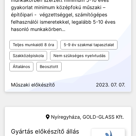
munkakörben szerzett minimum 5-10 éves
gyakorlat minimum középfokú műszaki –
építőipari - végzettséggel, számítógépes
felhasználói ismeretekkel, legalább 5-10 éves
hasonló munkakörben...
Teljes munkaidő 8 óra
5-9 év szakmai tapasztalat
Szakközépiskola
Nem szükséges nyelvtudás
Általános
Beosztott
Műszaki előkészítő
2023. 07. 07.
Nyíregyháza,
GOLD-GLASS Kft.
Gyártás előkészítő állás