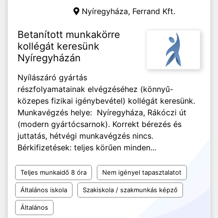
Nyíregyháza,
Ferrand Kft.
Betanított munkakörre
kollégát keresünk
Nyíregyházán
Nyílászáró gyártás
részfolyamatainak elvégzéséhez (könnyű-
közepes fizikai igénybevétel) kollégát keresünk.
Munkavégzés helye: Nyíregyháza, Rákóczi út
(modern gyártócsarnok). Korrekt bérezés és
juttatás, hétvégi munkavégzés nincs.
Bérkifizetések: teljes körűen minden...
Teljes munkaidő 8 óra
Nem igényel tapasztalatot
Általános iskola
Szakiskola / szakmunkás képző
Általános