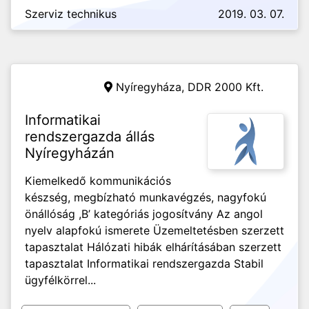
Szerviz technikus
2019. 03. 07.
Nyíregyháza,
DDR 2000 Kft.
Informatikai
rendszergazda állás
Nyíregyházán
Kiemelkedő kommunikációs
készség, megbízható munkavégzés, nagyfokú
önállóság ,B’ kategóriás jogosítvány Az angol
nyelv alapfokú ismerete Üzemeltetésben szerzett
tapasztalat Hálózati hibák elhárításában szerzett
tapasztalat Informatikai rendszergazda Stabil
ügyfélkörrel...