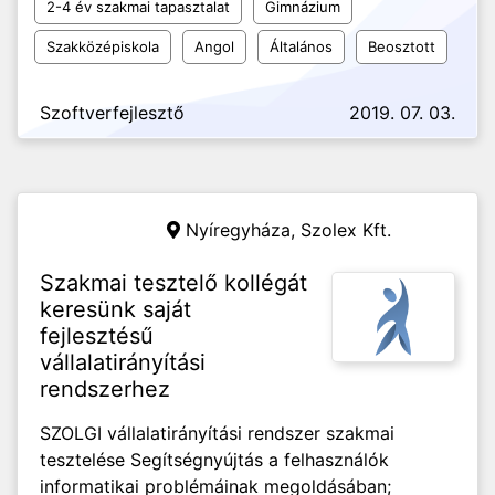
2-4 év szakmai tapasztalat
Gimnázium
Szakközépiskola
Angol
Általános
Beosztott
Szoftverfejlesztő
2019. 07. 03.
Nyíregyháza,
Szolex Kft.
Szakmai tesztelő kollégát
keresünk saját
fejlesztésű
vállalatirányítási
rendszerhez
SZOLGI vállalatirányítási rendszer szakmai
tesztelése Segítségnyújtás a felhasználók
informatikai problémáinak megoldásában;