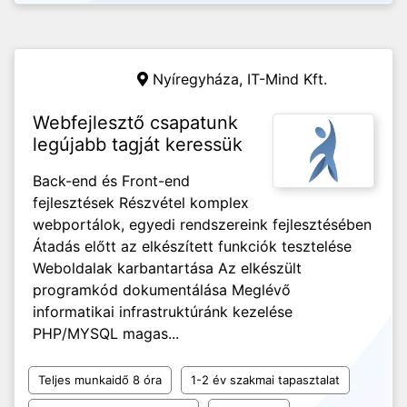
Nyíregyháza,
IT-Mind Kft.
Webfejlesztő csapatunk
legújabb tagját keressük
Back-end és Front-end
fejlesztések Részvétel komplex
webportálok, egyedi rendszereink fejlesztésében
Átadás előtt az elkészített funkciók tesztelése
Weboldalak karbantartása Az elkészült
programkód dokumentálása Meglévő
informatikai infrastruktúránk kezelése
PHP/MYSQL magas...
Teljes munkaidő 8 óra
1-2 év szakmai tapasztalat