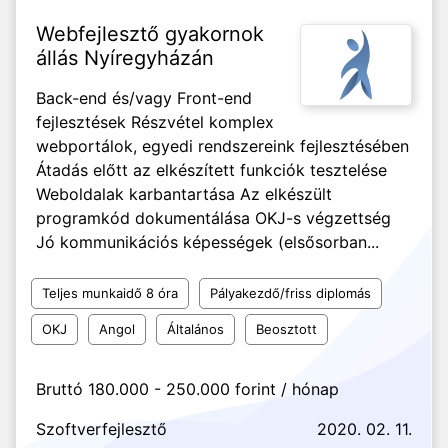
Webfejlesztő gyakornok
állás Nyíregyházán
Back-end és/vagy Front-end
fejlesztések Részvétel komplex
webportálok, egyedi rendszereink fejlesztésében
Átadás előtt az elkészített funkciók tesztelése
Weboldalak karbantartása Az elkészült
programkód dokumentálása OKJ-s végzettség
Jó kommunikációs képességek (elsősorban...
Teljes munkaidő 8 óra
Pályakezdő/friss diplomás
OKJ
Angol
Általános
Beosztott
Bruttó 180.000 - 250.000 forint / hónap
Szoftverfejlesztő
2020. 02. 11.