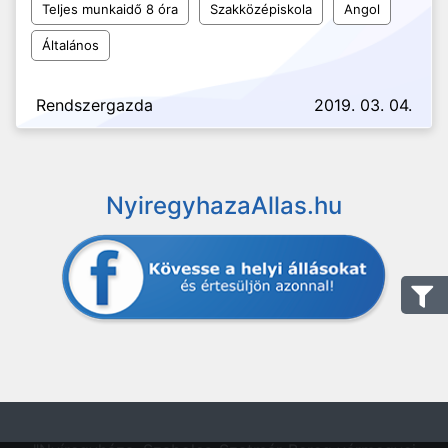
Teljes munkaidő 8 óra
Szakközépiskola
Angol
Általános
Rendszergazda
2019. 03. 04.
NyiregyhazaAllas.hu