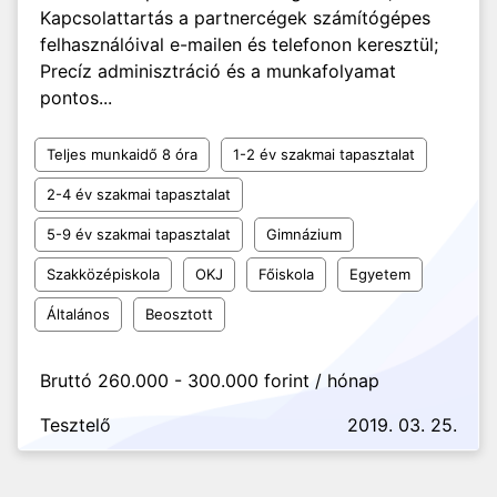
Kapcsolattartás a partnercégek számítógépes
felhasználóival e-mailen és telefonon keresztül;
Precíz adminisztráció és a munkafolyamat
pontos...
Teljes munkaidő 8 óra
1-2 év szakmai tapasztalat
2-4 év szakmai tapasztalat
5-9 év szakmai tapasztalat
Gimnázium
Szakközépiskola
OKJ
Főiskola
Egyetem
Általános
Beosztott
Bruttó 260.000 - 300.000 forint / hónap
Tesztelő
2019. 03. 25.