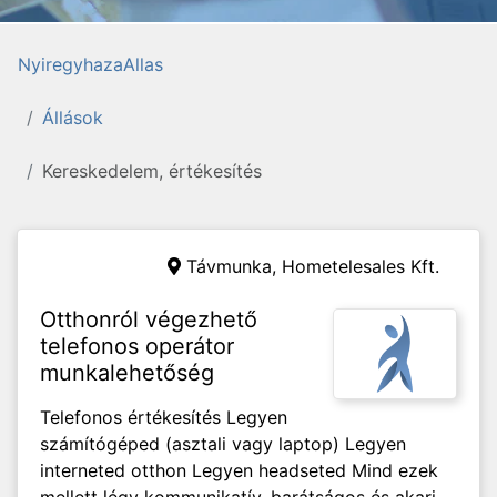
NyiregyhazaAllas
Állások
Kereskedelem, értékesítés
Távmunka,
Hometelesales Kft.
Otthonról végezhető
telefonos operátor
munkalehetőség
Telefonos értékesítés Legyen
számítógéped (asztali vagy laptop) Legyen
interneted otthon Legyen headseted Mind ezek