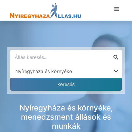
Nyíregyháza és környéke,
menedzsment állások és
munkák