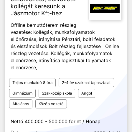
kollégát keresünk a
Jászmotor Kft-hez
Offline bemuttóterem részleg
vezetése: Kollégák, munkafolyamatok
ellőnőrzése, irányítása Pénztári, bolti feladatok
és elszámolások Bolt részleg fejlesztése Online
részleg vezetése: Kollégák, munkafolyamatok
ellenőrzése, irányítása logisztikai folyamatok
ellenőrzése,...
Teljes munkaidő 8 óra
2-4 év szakmai tapasztalat
Gimnázium
Szakközépiskola
Angol
Általános
Közép vezető
Nettó 400.000 - 500.000 forint / Hónap