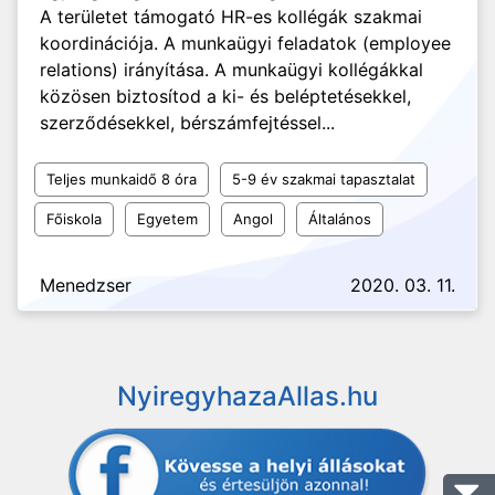
A területet támogató HR-es kollégák szakmai
koordinációja. A munkaügyi feladatok (employee
relations) irányítása. A munkaügyi kollégákkal
közösen biztosítod a ki- és beléptetésekkel,
szerződésekkel, bérszámfejtéssel...
Teljes munkaidő 8 óra
5-9 év szakmai tapasztalat
Főiskola
Egyetem
Angol
Általános
Menedzser
2020. 03. 11.
NyiregyhazaAllas.hu