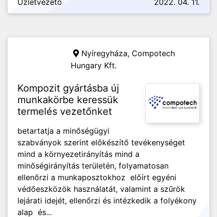
Üzletvezető
2022. 04. 11.
Nyíregyháza,
Compotech
Hungary Kft.
Kompozit gyártásba új
munkakörbe keressük
termelés vezetőnket
betartatja a minőségügyi
szabványok szerint előkészítő tevékenységet
mind a környezetirányítás mind a
minőségirányítás területén, folyamatosan
ellenőrzi a munkaposztokhoz előírt egyéni
védőeszközök használatát, valamint a szűrök
lejárati idejét, ellenőrzi és intézkedik a folyékony
alap és...