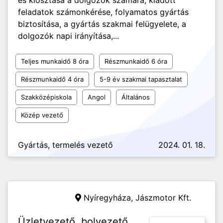
és kiosztása a dolgozók számára, kiadott
feladatok számonkérése, folyamatos gyártás
biztosítása, a gyártás szakmai felügyelete, a
dolgozók napi irányítása,...
Teljes munkaidő 8 óra
Részmunkaidő 6 óra
Részmunkaidő 4 óra
5-9 év szakmai tapasztalat
Szakközépiskola
Angol
Általános
Közép vezető
Gyártás, termelés vezető
2024. 01. 18.
Nyíregyháza,
Jászmotor Kft.
Üzletvezető, bolvezető