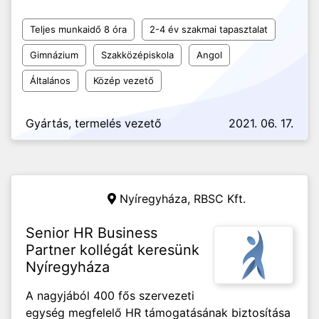
Teljes munkaidő 8 óra
2-4 év szakmai tapasztalat
Gimnázium
Szakközépiskola
Angol
Általános
Közép vezető
Gyártás, termelés vezető
2021. 06. 17.
Nyíregyháza,
RBSC Kft.
Senior HR Business
Partner kollégát keresünk
Nyíregyháza
A nagyjából 400 fős szervezeti
egység megfelelő HR támogatásának biztosítása