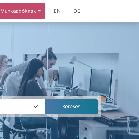
Munkaadóknak
EN
DE
k