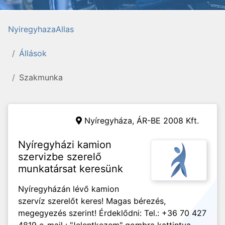
NyiregyhazaAllas
Állások
Szakmunka
Nyíregyháza,
ÁR-BE 2008 Kft.
Nyíregyházi kamion
szervizbe szerelő
munkatársat keresünk
Nyíregyházán lévő kamion
szervíz szerelőt keres! Magas bérezés,
megegyezés szerint! Érdeklődni: Tel.: +36 70 427