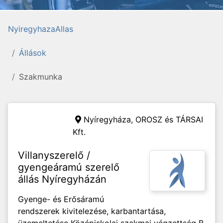
NyiregyhazaAllas
Állások
Szakmunka
Nyíregyháza,
OROSZ és TÁRSAI
Kft.
Villanyszerelő /
gyengeáramú szerelő
állás Nyíregyházán
Gyenge- és Erősáramú
rendszerek kivitelezése, karbantartása,