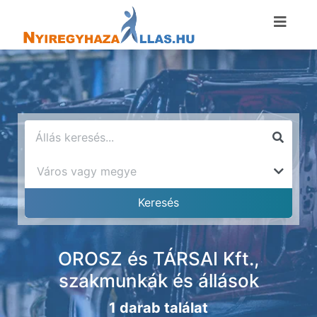
OROSZ és TÁRSAI Kft.,
szakmunkák és állások
1 darab találat