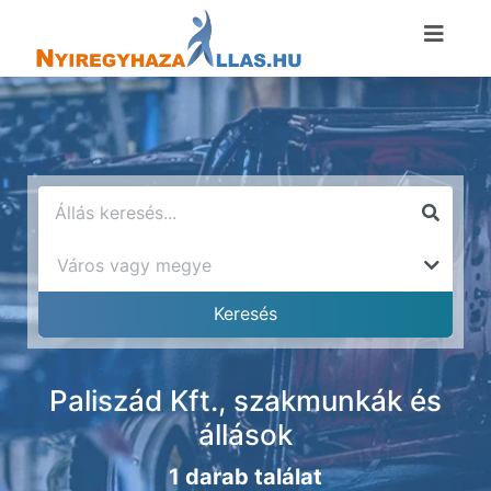
Paliszád Kft., szakmunkák és
állások
1 darab találat