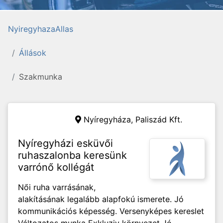
NyiregyhazaAllas
Állások
Szakmunka
Nyíregyháza,
Paliszád Kft.
Nyíregyházi esküvői
ruhaszalonba keresünk
varrónő kollégát
Női ruha varrásának,
alakításának legalább alapfokú ismerete. Jó
kommunikációs képesség. Versenyképes kereslet