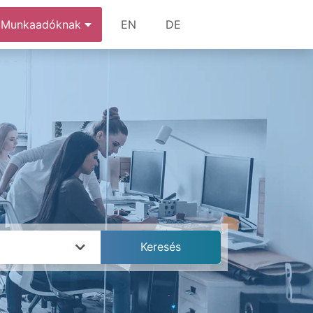
Munkaadóknak
EN
DE