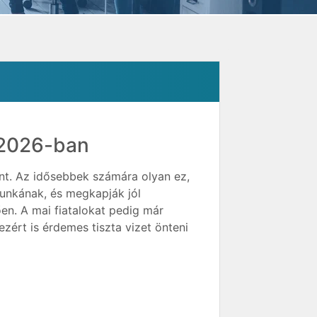
k 2026-ban
nt. Az idősebbek számára olyan ez,
munkának, és megkapják jól
en. A mai fiatalokat pedig már
ezért is érdemes tiszta vizet önteni