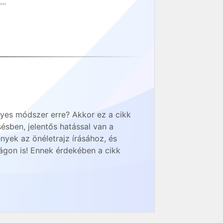
..
elyes módszer erre? Akkor ez a cikk
ésben, jelentős hatással van a
yek az önéletrajz írásához, és
ágon is! Ennek érdekében a cikk