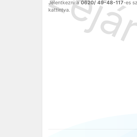
Jelentkezni a
0620/ 49-48-117
-es s
kattintva.