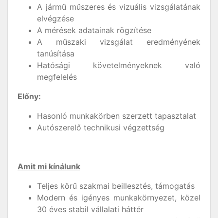
A jármű műszeres és vizuális vizsgálatának
elvégzése
A mérések adatainak rögzítése
A műszaki vizsgálat eredményének
tanúsítása
Hatósági követelményeknek való
megfelelés
Előny:
Hasonló munkakörben szerzett tapasztalat
Autószerelő technikusi végzettség
Amit mi kínálunk
Teljes körű szakmai beillesztés, támogatás
Modern és igényes munkakörnyezet, közel
30 éves stabil vállalati háttér