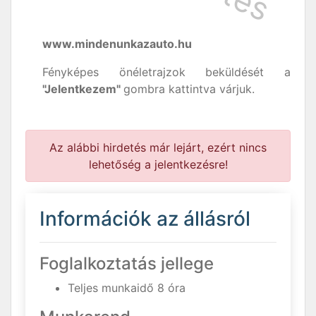
www.mindenunkazauto.hu
Fényképes önéletrajzok beküldését a
"Jelentkezem"
gombra kattintva várjuk.
Az alábbi hirdetés már lejárt, ezért nincs
lehetőség a jelentkezésre!
Információk az állásról
Foglalkoztatás jellege
Teljes munkaidő 8 óra