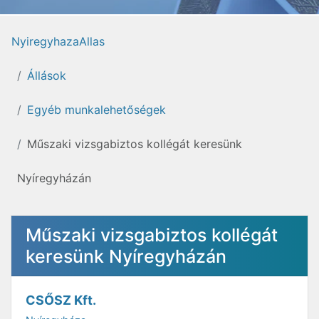
NyiregyhazaAllas
Állások
Egyéb munkalehetőségek
Műszaki vizsgabiztos kollégát keresünk
Nyíregyházán
Műszaki vizsgabiztos kollégát
keresünk Nyíregyházán
CSŐSZ Kft.