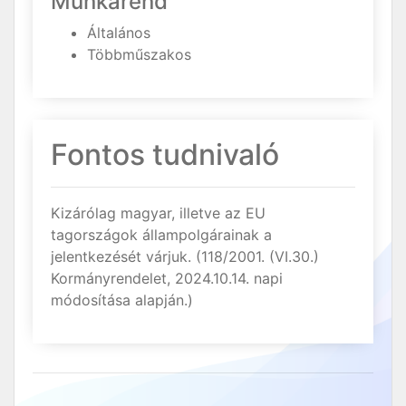
Munkarend
Általános
Többműszakos
Fontos tudnivaló
Kizárólag magyar, illetve az EU
tagországok állampolgárainak a
jelentkezését várjuk. (118/2001. (VI.30.)
Kormányrendelet, 2024.10.14. napi
módosítása alapján.)