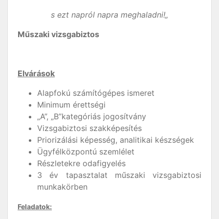
s ezt napról napra meghaladni!„
Műszaki vizsgabiztos
Elvárások
Alapfokú számítógépes ismeret
Minimum érettségi
„A”, „B”kategóriás jogosítvány
Vizsgabiztosi szakképesítés
Priorizálási képesség, analitikai készségek
Ügyfélközpontú szemlélet
Részletekre odafigyelés
3 év tapasztalat műszaki vizsgabiztosi
munkakörben
Feladatok: