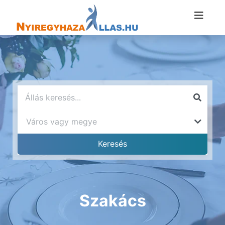
Szakács