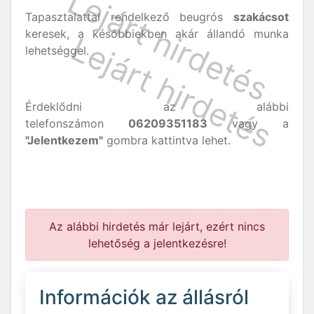
Tapasztalattal rendelkező beugrós
szakácsot
keresek, a későbbiekben akár állandó munka
lehetséggel.
Érdeklődni az alábbi
telefonszámon
06209351183
vagy a
"Jelentkezem"
gombra kattintva lehet.
Az alábbi hirdetés már lejárt, ezért nincs
lehetőség a jelentkezésre!
Információk az állásról