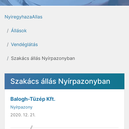
NyiregyhazaAllas
Állások
Vendéglátás
Szakács állás Nyírpazonyban
Szakács állás Nyírpazonyban
Balogh-Tüzép Kft.
Nyírpazony
2020. 12. 21.