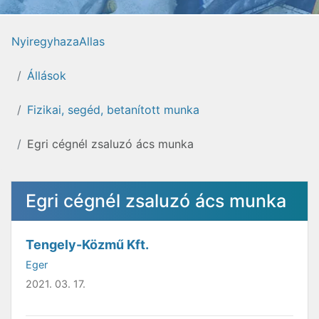
NyiregyhazaAllas
Állások
Fizikai, segéd, betanított munka
Egri cégnél zsaluzó ács munka
Egri cégnél zsaluzó ács munka
Tengely-Közmű Kft.
Eger
2021. 03. 17.