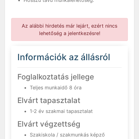
Hosszú távú munkalehetőség.
Az alábbi hirdetés már lejárt, ezért nincs
lehetőség a jelentkezésre!
Információk az állásról
Foglalkoztatás jellege
Teljes munkaidő 8 óra
Elvárt tapasztalat
1-2 év szakmai tapasztalat
Elvárt végzettség
Szakiskola / szakmunkás képző