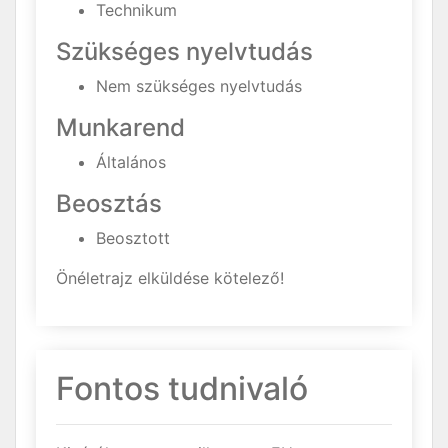
Technikum
Szükséges nyelvtudás
Nem szükséges nyelvtudás
Munkarend
Általános
Beosztás
Beosztott
Önéletrajz elküldése kötelező!
Fontos tudnivaló