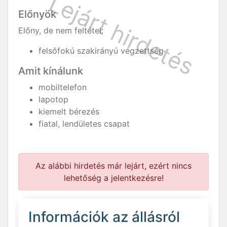
Előnyök
Előny, de nem feltétel:
felsőfokú szakirányú végzettség
Amit kínálunk
mobiltelefon
lapotop
kiemelt bérezés
fiatal, lendületes csapat
Az alábbi hirdetés már lejárt, ezért nincs
lehetőség a jelentkezésre!
Információk az állásról