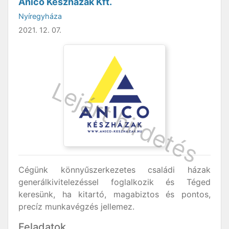
Anico Készházak Kft.
Nyíregyháza
2021. 12. 07.
Cégünk könnyűszerkezetes családi házak
generálkivitelezéssel foglalkozik és Téged
keresünk, ha kitartó, magabiztos és pontos,
precíz munkavégzés jellemez.
Feladatok