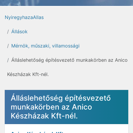
NyiregyhazaAllas
Állások
Mérnök, műszaki, villamossági
Álláslehetőség építésvezető munkakörben az Anico
Készházak Kft-nél.
Álláslehetőség építésvezető
munkakörben az Anico
Készházak Kft-nél.