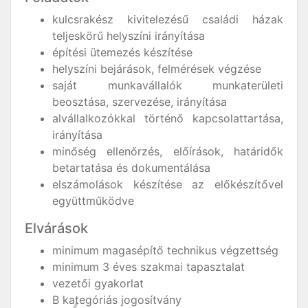
kulcsrakész kivitelezésű családi házak
teljeskörű helyszíni irányítása
építési ütemezés készítése
helyszíni bejárások, felmérések végzése
saját munkavállalók munkaterületi
beosztása, szervezése, irányítása
alvállalkozókkal történő kapcsolattartása,
irányítása
minőség ellenőrzés, előírások, határidők
betartatása és dokumentálása
elszámolások készítése az előkészítővel
együttműködve
Elvárások
minimum magasépítő technikus végzettség
minimum 3 éves szakmai tapasztalat
vezetői gyakorlat
B kategóriás jogosítvány