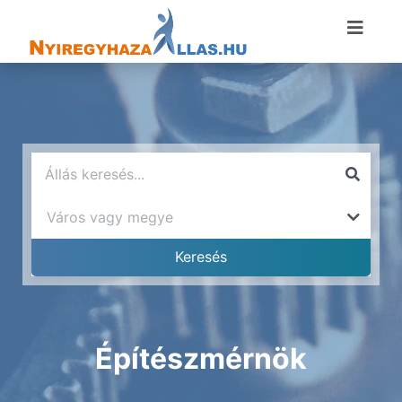
Építészmérnök