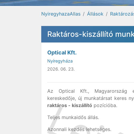
NyiregyhazaAllas
Állások
Raktározás
Raktáros-kiszállító mu
Optical Kft.
Nyíregyháza
2026. 06. 23.
Az Optical Kft., Magyarország 
kereskedője, új munkatársat keres ny
raktáros - kiszállító
pozícióba.
Teljes munkaidős állás.
Azonnali kezdés lehetséges.