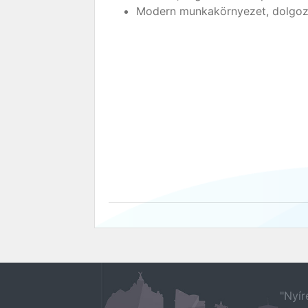
Modern munkakörnyezet, dolgo
"Nyír