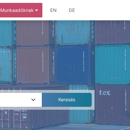
Munkaadóknak
EN
DE