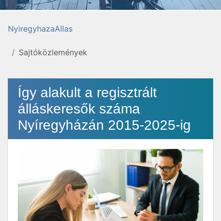
NyiregyhazaAllas
Sajtóközlemények
Így alakult a regisztrált
álláskeresők száma
Nyíregyházán 2015-2025-ig