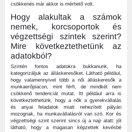
csökkenés már akkor is mérhető volt.
Hogy alakultak a számok
nemek, korcsoportok és
végzettségi szintek szerint?
Mire következtethetünk az
adatokból?
Szintén fontos adatokra bukkanunk, ha
kategorizáljuk az álláskeresőket. Látható például,
hogy valamennyivel több a női álláskeresők a
munkaerőpiacon, mint férfi, de mindkét nem
csökkenő tendenciát mutat. Itt például arra is
következtethetünk, hogy a nők a gyerekvállalás
és anyai feladatok miatt nehezített pályán
mozognak, ha munkavállalásról van szó. Kor és
végzettségi szint szerint sincs új a nap alatt: jól
látható, hogy a magasan képzettek kevésbé