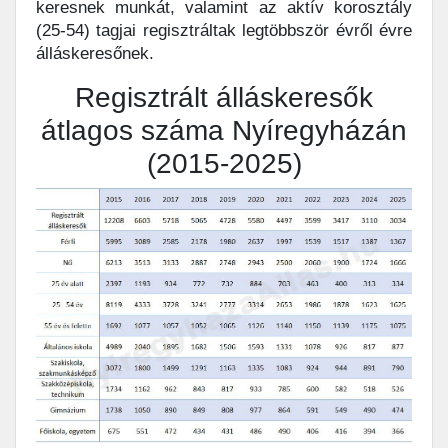
keresnek munkát, valamint az aktív korosztály
(25-54) tagjai regisztráltak legtöbbször évről évre
álláskeresőnek.
Regisztrált álláskeresők
átlagos száma Nyíregyházán
(2015-2025)