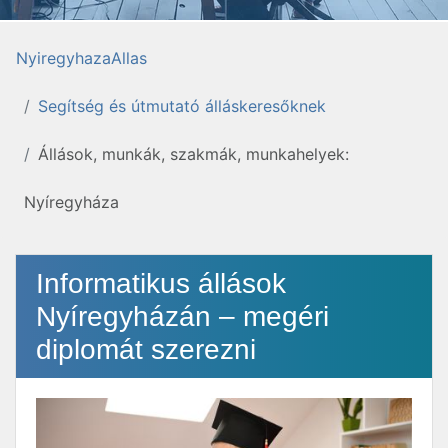
NyiregyhazaAllas
Segítség és útmutató álláskeresőknek
Állások, munkák, szakmák, munkahelyek:
Nyíregyháza
Informatikus állások
Nyíregyházán – megéri
diplomát szerezni