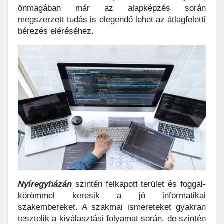
önmagában már az alapképzés során
megszerzett tudás is elegendő lehet az átlagfeletti
bérezés eléréséhez.
Nyíregyházán
szintén felkapott terület és foggal-
körömmel keresik a jó informatikai
szakembereket. A szakmai ismereteket gyakran
tesztelik a kiválasztási folyamat során, de szintén