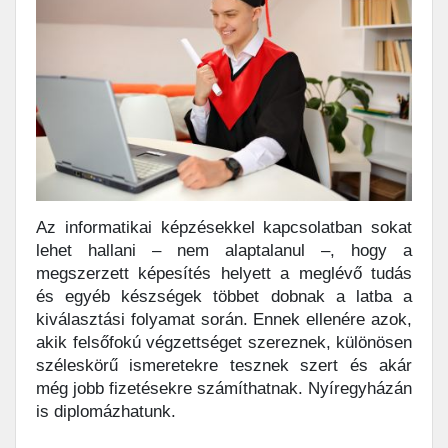
Az informatikai képzésekkel kapcsolatban sokat
lehet hallani – nem alaptalanul –, hogy a
megszerzett képesítés helyett a meglévő tudás
és egyéb készségek többet dobnak a latba a
kiválasztási folyamat során. Ennek ellenére azok,
akik felsőfokú végzettséget szereznek, különösen
széleskörű ismeretekre tesznek szert és akár
még jobb fizetésekre számíthatnak. Nyíregyházán
is diplomázhatunk.