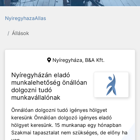
NyiregyhazaAllas
Állások
Nyíregyháza,
B&A Kft.
Nyíregyházán eladó
munkalehetőség önállóan
dolgozni tudó
munkavállalónak
Önnálóan dolgozni tudó igényes hölgyet
keresünk Önnálóan dolgozó igényes eladó
hölgyet keresünk. 15 munkanap egy hónapban
Szakmai tapasztalat nem szükséges, de előny ha