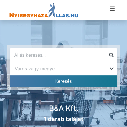
B&A Kft.
1 darab találat