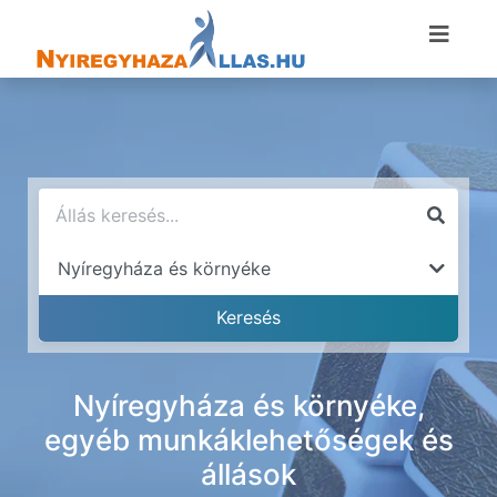
Nyíregyháza és környéke,
egyéb munkáklehetőségek és
állások