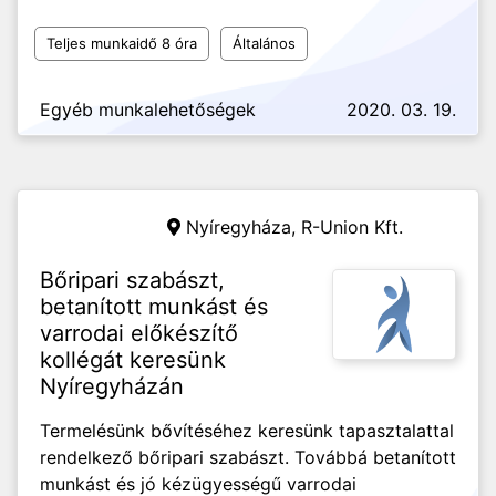
Teljes munkaidő 8 óra
Általános
Egyéb munkalehetőségek
2020. 03. 19.
Nyíregyháza,
R-Union Kft.
Bőripari szabászt,
betanított munkást és
varrodai előkészítő
kollégát keresünk
Nyíregyházán
Termelésünk bővítéséhez keresünk tapasztalattal
rendelkező bőripari szabászt. Továbbá betanított
munkást és jó kézügyességű varrodai