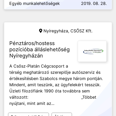
Egyéb munkalehetőségek
2019. 08. 28.
Nyíregyháza,
CSŐSZ Kft.
Pénztáros/hostess
pozícióba álláslehetőség
Nyíregyházán
A Csősz-Platán Cégcsoport a
térség meghatározó szereplője autószerviz és
értékesítésben Szabolcs megye három pontján.
Mindent, amit teszünk, az ügyfelekért tesszük.
Üzleti filozófiánk 1990 óta továbbra sem
változott: „Többet
nyújtani, mint amit az...