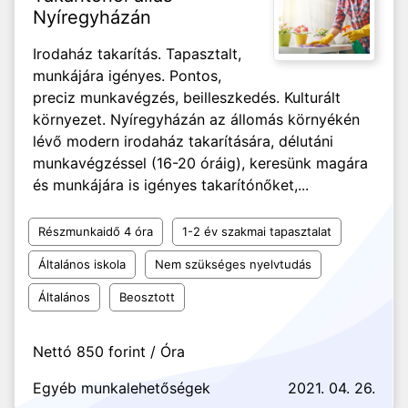
Nyíregyházán
Irodaház takarítás. Tapasztalt,
munkájára igényes. Pontos,
preciz munkavégzés, beilleszkedés. Kulturált
környezet. Nyíregyházán az állomás környékén
lévő modern irodaház takarítására, délutáni
munkavégzéssel (16-20 óráig), keresünk magára
és munkájára is igényes takarítónőket,...
Részmunkaidő 4 óra
1-2 év szakmai tapasztalat
Általános iskola
Nem szükséges nyelvtudás
Általános
Beosztott
Nettó 850 forint / Óra
Egyéb munkalehetőségek
2021. 04. 26.