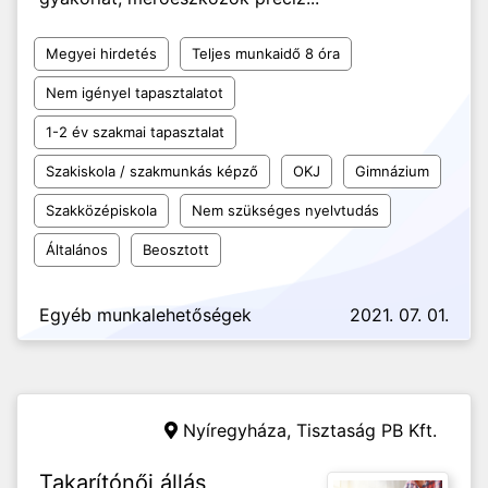
Megyei hirdetés
Teljes munkaidő 8 óra
Nem igényel tapasztalatot
1-2 év szakmai tapasztalat
Szakiskola / szakmunkás képző
OKJ
Gimnázium
Szakközépiskola
Nem szükséges nyelvtudás
Általános
Beosztott
Egyéb munkalehetőségek
2021. 07. 01.
Nyíregyháza,
Tisztaság PB Kft.
Takarítónői állás