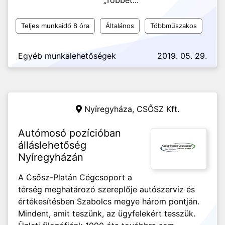
„Többet...
Teljes munkaidő 8 óra
Általános
Többműszakos
Egyéb munkalehetőségek
2019. 05. 29.
Nyíregyháza,
CSŐSZ Kft.
Autómosó pozícióban
álláslehetőség
Nyíregyházán
A Csősz-Platán Cégcsoport a
térség meghatározó szereplője autószerviz és
értékesítésben Szabolcs megye három pontján.
Mindent, amit teszünk, az ügyfelekért tesszük.