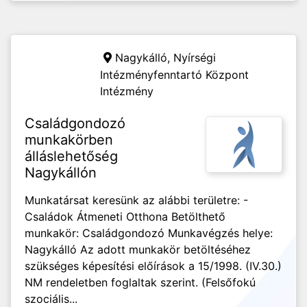
Nagykálló,
Nyírségi
Intézményfenntartó Központ
Intézmény
Családgondozó
munkakörben
álláslehetőség
Nagykállón
Munkatársat keresünk az alábbi területre: -
Családok Átmeneti Otthona Betölthető
munkakör: Családgondozó Munkavégzés helye:
Nagykálló Az adott munkakör betöltéséhez
szükséges képesítési előírások a 15/1998. (IV.30.)
NM rendeletben foglaltak szerint. (Felsőfokú
szociális...