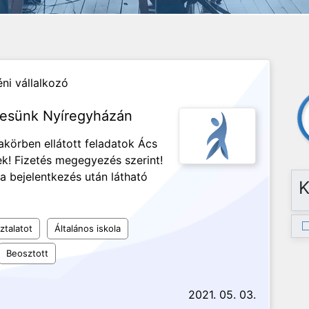
ni vállalkozó
resünk Nyíregyházán
akörben ellátott feladatok Ács
k! Fizetés megegyezés szerint!
 a bejelentkezés után látható
K
ztalatot
Általános iskola
Beosztott
2021. 05. 03.