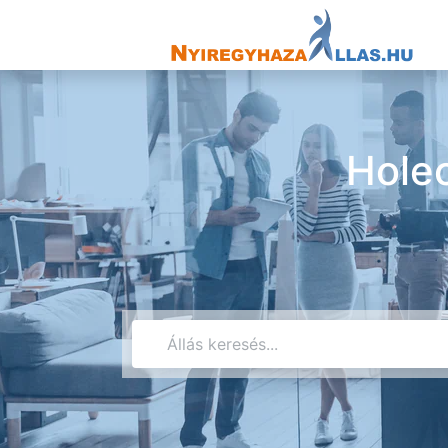
Holec