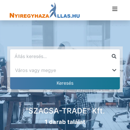
"SZACSA-TRADE" Kft.
1 darab találat