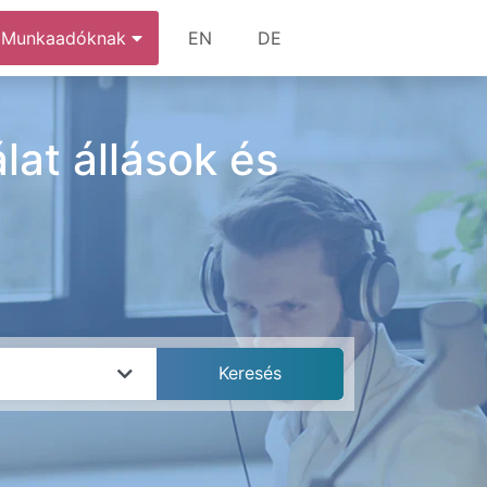
Munkaadóknak
EN
DE
lat állások és