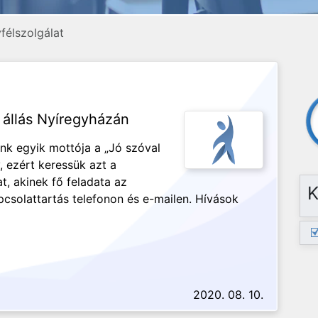
félszolgálat
 állás Nyíregyházán
nk egyik mottója a „Jó szóval
 ezért keressük azt a
t, akinek fő feladata az
K
apcsolattartás telefonon és e-mailen. Hívások
2020. 08. 10.