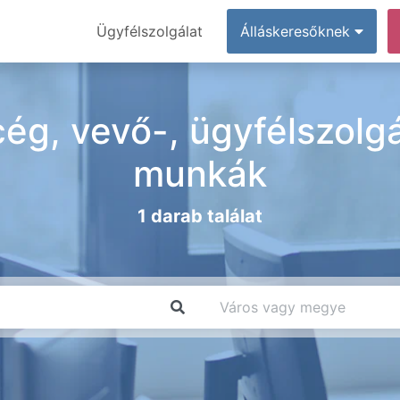
Ügyfélszolgálat
Álláskeresőknek
ég, vevő-, ügyfélszolgá
munkák
1 darab találat