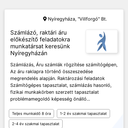
Nyíregyháza,
"Villforgó" Bt.
Számlázó, raktári áru
előkészítő feladatokra
munkatársat keresünk
Nyíregyházán
Számlázás, Áru számlák rögzítése számítógépen,
Az áru raklapra történő összeszedése
megrendelés alapján. Raktározási feladatok
Számítógépes tapasztalat, számlázás hasonló,
fizikai munkakörben szerzett tapasztalat
problémamegoldó képesség önálló...
Teljes munkaidő 8 óra
1-2 év szakmai tapasztalat
2-4 év szakmai tapasztalat