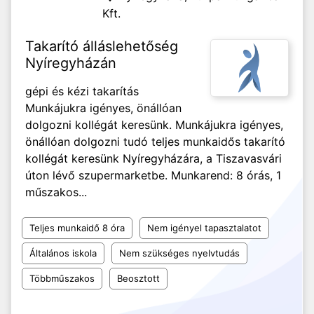
Kft.
Takarító álláslehetőség
Nyíregyházán
gépi és kézi takarítás
Munkájukra igényes, önállóan
dolgozni kollégát keresünk. Munkájukra igényes,
önállóan dolgozni tudó teljes munkaidős takarító
kollégát keresünk Nyíregyházára, a Tiszavasvári
úton lévő szupermarketbe. Munkarend: 8 órás, 1
műszakos...
Teljes munkaidő 8 óra
Nem igényel tapasztalatot
Általános iskola
Nem szükséges nyelvtudás
Többműszakos
Beosztott