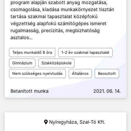
program alapján szabott anyag mozgatása,
csomagolása, kiadása munkakörnyezet tisztán
tartása szakmai tapasztalat középfokú
végzettség alapfokú számítógépes ismeret
rugalmasság, precizitás, megbizhatóság
asztalos...
Teljes munkaidő 8 óra
1-2 év szakmai tapasztalat
Gimnázium
Szakközépiskola
Nem szükséges nyelvtudás
Általános
Beosztott
Betanított munka
2021. 06. 14.
Nyíregyháza,
Szal-Tó Kft.