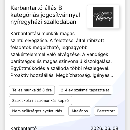
Karbantartó állás B
kategóriás jogosítvánnyal
nyíregyházi szállodában
Karbantartási munkák magas
szintű elvégzése. A felettesei által rábízott
feladatok megbízható, legnagyobb
szakértelemmel való elvégzése. A vendégek
barátságos és magas színvonalú kiszolgálása.
Együttműködés a szálloda többi részlegével.
Proaktív hozzáállás. Megbízhatóság. Igényes...
Teljes munkaidő 8 óra
2-4 év szakmai tapasztalat
Szakiskola / szakmunkás képző
Nem szükséges nyelvtudás
Általános
Beosztott
Karbantartó
2026. 06. 08.