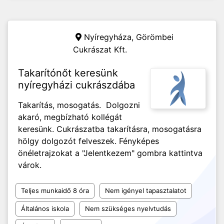
Nyíregyháza,
Görömbei
Cukrászat Kft.
Takarítónőt keresünk
nyíregyházi cukrászdába
Takarítás, mosogatás. Dolgozni
akaró, megbízható kollégát
keresünk. Cukrászatba takarításra, mosogatásra
hölgy dolgozót felveszek. Fényképes
önéletrajzokat a "Jelentkezem" gombra kattintva
várok.
Teljes munkaidő 8 óra
Nem igényel tapasztalatot
Általános iskola
Nem szükséges nyelvtudás