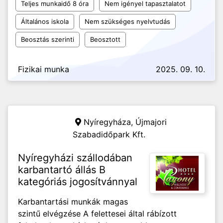
Teljes munkaidő 8 óra
Nem igényel tapasztalatot
Általános iskola
Nem szükséges nyelvtudás
Beosztás szerinti
Beosztott
Fizikai munka
2025. 09. 10.
Nyíregyháza,
Újmajori
Szabadidőpark Kft.
Nyíregyházi szállodában
karbantartó állás B
kategóriás jogosítvánnyal
Karbantartási munkák magas
szintű elvégzése A felettesei által rábízott