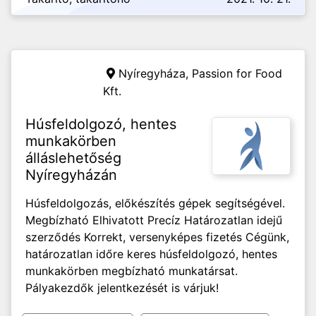
Nyíregyháza,
Passion for Food
Kft.
Húsfeldolgozó, hentes
munkakörben
álláslehetőség
Nyíregyházán
Húsfeldolgozás, előkészítés gépek segítségével.
Megbízható Elhivatott Precíz Határozatlan idejű
szerződés Korrekt, versenyképes fizetés Cégünk,
határozatlan időre keres húsfeldolgozó, hentes
munkakörben megbízható munkatársat.
Pályakezdők jelentkezését is várjuk!