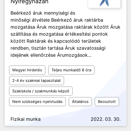
Nyíregyházán
Beérkező áruk mennyiségi és
minőségi átvétele Beérkező áruk raktárba
mozgatása Áruk mozgatása raktárak között Áruk
szállítása és mozgatása értékesítési pontok
között Raktárak és kapcsolódó területek
rendben, tisztán tartása Áruk szavatossági
idejének ellenőrzése Árumozgások...
Megyei hirdetés
Teljes munkaidő 8 óra
2-4 év szakmai tapasztalat
Szakiskola / szakmunkás képző
Nem szükséges nyelvtudás
Általános
Beosztott
Fizikai munka
2022. 03. 30.