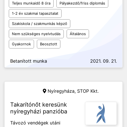
Teljes munkaidő 8 óra
Pályakezdő/friss diplomás
1-2 év szakmai tapasztalat
Szakiskola / szakmunkás képző
Nem szükséges nyelvtudás
Általános
Gyakornok
Beosztott
Betanított munka
2021. 09. 21.
Nyíregyháza,
STOP Kkt.
Takarítónőt keresünk
nyíregyházi panzióba
Távozó vendégek utáni