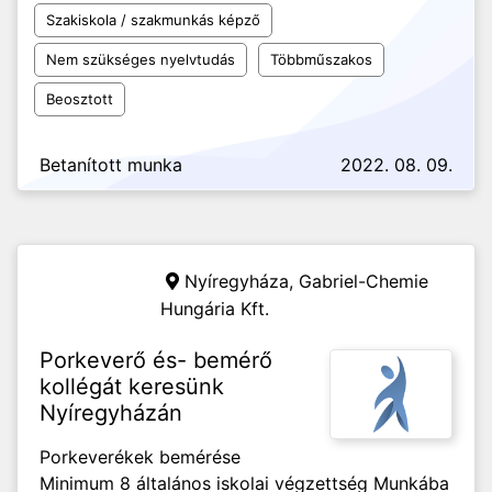
Szakiskola / szakmunkás képző
Nem szükséges nyelvtudás
Többműszakos
Beosztott
Betanított munka
2022. 08. 09.
Nyíregyháza,
Gabriel-Chemie
Hungária Kft.
Porkeverő és- bemérő
kollégát keresünk
Nyíregyházán
Porkeverékek bemérése
Minimum 8 általános iskolai végzettség Munkába