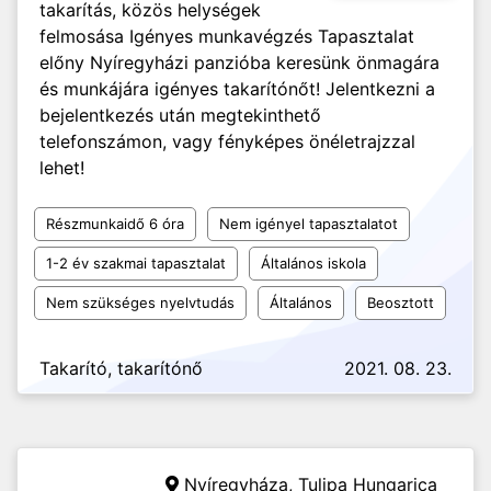
takarítás, közös helységek
felmosása Igényes munkavégzés Tapasztalat
előny Nyíregyházi panzióba keresünk önmagára
és munkájára igényes takarítónőt! Jelentkezni a
bejelentkezés után megtekinthető
telefonszámon, vagy fényképes önéletrajzzal
lehet!
Részmunkaidő 6 óra
Nem igényel tapasztalatot
1-2 év szakmai tapasztalat
Általános iskola
Nem szükséges nyelvtudás
Általános
Beosztott
Takarító, takarítónő
2021. 08. 23.
Nyíregyháza,
Tulipa Hungarica