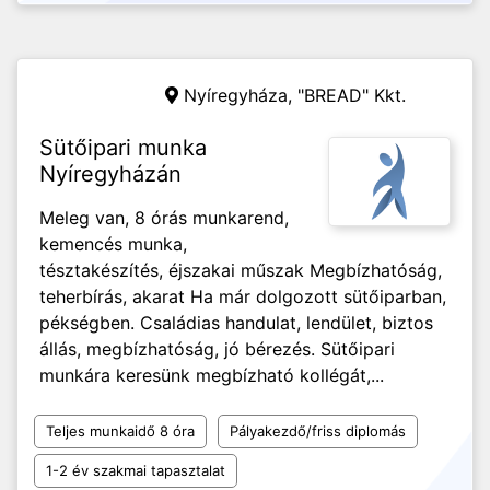
Nyíregyháza,
"BREAD" Kkt.
Sütőipari munka
Nyíregyházán
Meleg van, 8 órás munkarend,
kemencés munka,
tésztakészítés, éjszakai műszak Megbízhatóság,
teherbírás, akarat Ha már dolgozott sütőiparban,
pékségben. Családias handulat, lendület, biztos
állás, megbízhatóság, jó bérezés. Sütőipari
munkára keresünk megbízható kollégát,...
Teljes munkaidő 8 óra
Pályakezdő/friss diplomás
1-2 év szakmai tapasztalat