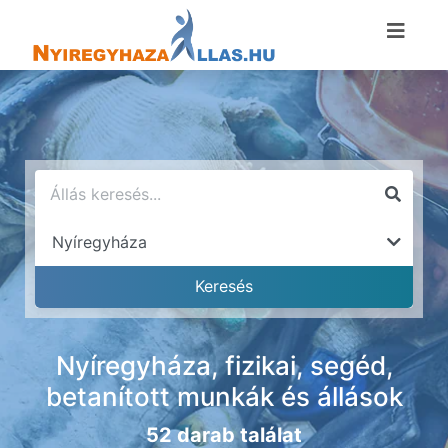
Nyíregyháza, fizikai, segéd,
betanított munkák és állások
52 darab találat