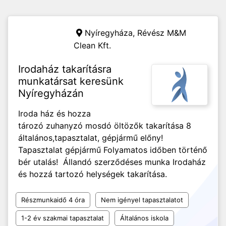
Nyíregyháza,
Révész M&M
Clean Kft.
Irodaház takarításra
munkatársat keresünk
Nyíregyházán
Iroda ház és hozza
tározó zuhanyzó mosdó öltözők takarítása 8
általános,tapasztalat, gépjármű előny!
Tapasztalat gépjármű Folyamatos időben történő
bér utalás! Állandó szerződéses munka Irodaház
és hozzá tartozó helységek takarítása.
Részmunkaidő 4 óra
Nem igényel tapasztalatot
1-2 év szakmai tapasztalat
Általános iskola