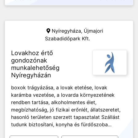
Nyíregyháza,
Újmajori
Szabadidőpark Kft.
Lovakhoz értő
gondozónak
munkalehetőség
Nyíregyházán
boxok trágyázása, a lovak etetése, lovak
karámba vezetése, a lovarda környezetének
rendben tartása, alkoholmentes élet,
megbízhatóság, jó fizikai erőnlét, állatszeretet,
hasonló területen szerzett tapasztalat Szállást
tudunk biztosítani, konyha és fürdőszoba...