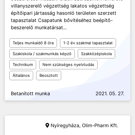
villanyszerelő végzettség lakatos végzettség
építőipari jártasság hasonló területen szerzett
tapasztalat Csapatunk bővítéséhez beépítő-
beszerelő munkatársat...
Teljes munkaidő 8 óra
1-2 év szakmai tapasztalat
Szakiskola / szakmunkás képző
Szakközépiskola
Technikum
Nem szükséges nyelvtudás
Általános
Beosztott
Betanított munka
2021. 05. 27.
Nyíregyháza,
Olim-Pharm Kft.