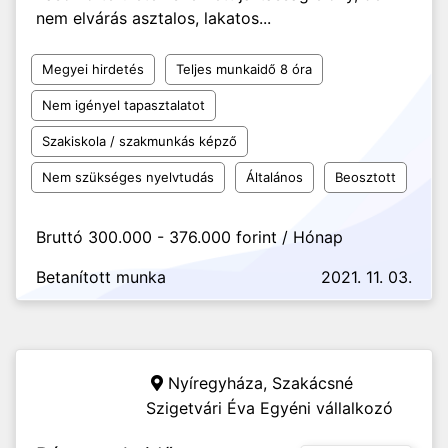
nem elvárás asztalos, lakatos...
Megyei hirdetés
Teljes munkaidő 8 óra
Nem igényel tapasztalatot
Szakiskola / szakmunkás képző
Nem szükséges nyelvtudás
Általános
Beosztott
Bruttó 300.000 - 376.000 forint / Hónap
Betanított munka
2021. 11. 03.
Nyíregyháza,
Szakácsné
Szigetvári Éva Egyéni vállalkozó