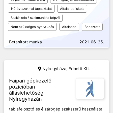
1-2 év szakmai tapasztalat
Általános iskola
Szakiskola / szakmunkás képző
Nem szükséges nyelvtudás
Általános
Beosztott
Betanított munka
2021. 06. 25.
Nyíregyháza,
Ednetti Kft.
Faipari gépkezelő
pozícióban
álláslehetőség
Nyíregyházán
táblafelosztó és élzárógép szakszerű használata,