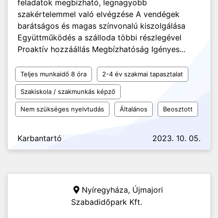
feladatok megbízható, legnagyobb
szakértelemmel való elvégzése A vendégek
barátságos és magas színvonalú kiszolgálása
Együttműködés a szálloda többi részlegével
Proaktív hozzáállás Megbízhatóság Igényes...
Teljes munkaidő 8 óra
2-4 év szakmai tapasztalat
Szakiskola / szakmunkás képző
Nem szükséges nyelvtudás
Általános
Beosztott
Karbantartó
2023. 10. 05.
Nyíregyháza,
Újmajori
Szabadidőpark Kft.