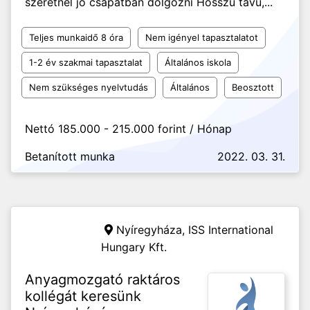
szeretnél jó csapatban dolgozni Hosszú távú,...
Teljes munkaidő 8 óra
Nem igényel tapasztalatot
1-2 év szakmai tapasztalat
Általános iskola
Nem szükséges nyelvtudás
Általános
Beosztott
Nettó 185.000 - 215.000 forint / Hónap
Betanított munka
2022. 03. 31.
Nyíregyháza,
ISS International
Hungary Kft.
Anyagmozgató raktáros
kollégát keresünk