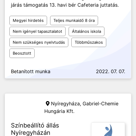
járás támogatás 13. havi bér Cafeteria juttatás.
Megyei hirdetés
Teljes munkaidő 8 óra
Nem igényel tapasztalatot
Általános iskola
Nem szükséges nyelvtudás
Többműszakos
Beosztott
Betanított munka
2022. 07. 07.
Nyíregyháza,
Gabriel-Chemie
Hungária Kft.
Színbeállító állás
Nyíregyházán