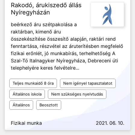
Rakodó, árukiszedő állás
Nyíregyházán
beérkező áru szétpakolása a
raktárban, kimenő áru
összekészítése összesítő alapján, raktári rend
fenntartása, részvétel az áruterítésben megfelelő
fizikai erőnlét, jó munkabírás, terhelhetőség A
Szal-Tó Italnagyker Nyíregyháza, Debreceni úti
telephelyére keres felvételre...
Teljes munkaidő 8 óra
Nem igényel tapasztalatot
Általános iskola
Nem szükséges nyelvtudás
Általános
Beosztott
Fizikai munka
2021. 06. 10.