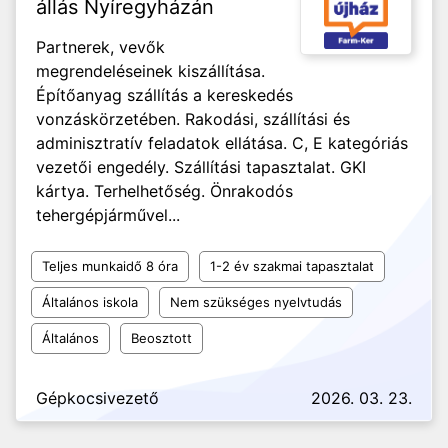
állás Nyíregyházán
Partnerek, vevők
megrendeléseinek kiszállítása.
Építőanyag szállítás a kereskedés
vonzáskörzetében. Rakodási, szállítási és
adminisztratív feladatok ellátása. C, E kategóriás
vezetői engedély. Szállítási tapasztalat. GKI
kártya. Terhelhetőség. Önrakodós
tehergépjárművel...
Teljes munkaidő 8 óra
1-2 év szakmai tapasztalat
Általános iskola
Nem szükséges nyelvtudás
Általános
Beosztott
Gépkocsivezető
2026. 03. 23.