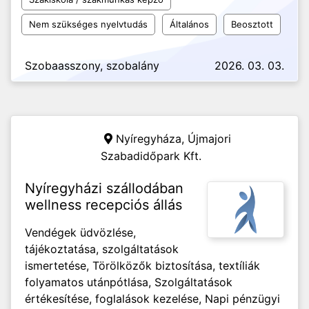
Nem szükséges nyelvtudás
Általános
Beosztott
Szobaasszony, szobalány
2026. 03. 03.
Nyíregyháza,
Újmajori
Szabadidőpark Kft.
Nyíregyházi szállodában
wellness recepciós állás
Vendégek üdvözlése,
tájékoztatása, szolgáltatások
ismertetése, Törölközők biztosítása, textíliák
folyamatos utánpótlása, Szolgáltatások
értékesítése, foglalások kezelése, Napi pénzügyi