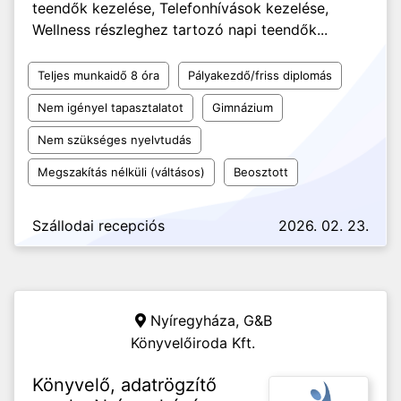
teendők kezelése, Telefonhívások kezelése,
Wellness részleghez tartozó napi teendők...
Teljes munkaidő 8 óra
Pályakezdő/friss diplomás
Nem igényel tapasztalatot
Gimnázium
Nem szükséges nyelvtudás
Megszakítás nélküli (váltásos)
Beosztott
Szállodai recepciós
2026. 02. 23.
Nyíregyháza,
G&B
Könyvelőiroda Kft.
Könyvelő, adatrögzítő