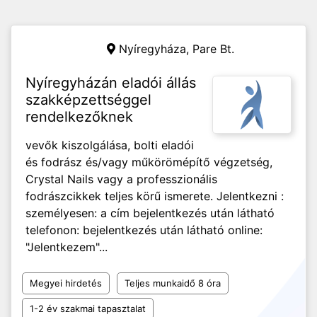
Nyíregyháza,
Pare Bt.
Nyíregyházán eladói állás
szakképzettséggel
rendelkezőknek
vevők kiszolgálása, bolti eladói
és fodrász és/vagy műkörömépítő végzetség,
Crystal Nails vagy a professzionális
fodrászcikkek teljes körű ismerete. Jelentkezni :
személyesen: a cím bejelentkezés után látható
telefonon: bejelentkezés után látható online:
"Jelentkezem"...
Megyei hirdetés
Teljes munkaidő 8 óra
1-2 év szakmai tapasztalat