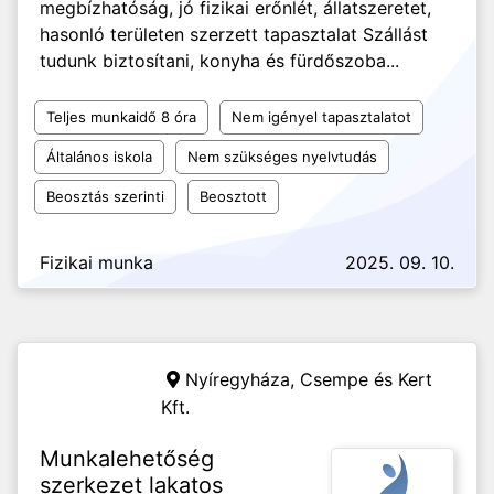
megbízhatóság, jó fizikai erőnlét, állatszeretet,
hasonló területen szerzett tapasztalat Szállást
tudunk biztosítani, konyha és fürdőszoba...
Teljes munkaidő 8 óra
Nem igényel tapasztalatot
Általános iskola
Nem szükséges nyelvtudás
Beosztás szerinti
Beosztott
Fizikai munka
2025. 09. 10.
Nyíregyháza,
Csempe és Kert
Kft.
Munkalehetőség
szerkezet lakatos