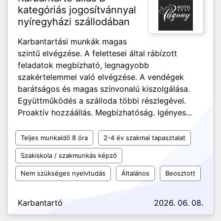
kategóriás jogosítvánnyal
nyíregyházi szállodában
Karbantartási munkák magas
szintű elvégzése. A felettesei által rábízott
feladatok megbízható, legnagyobb
szakértelemmel való elvégzése. A vendégek
barátságos és magas színvonalú kiszolgálása.
Együttműködés a szálloda többi részlegével.
Proaktív hozzáállás. Megbízhatóság. Igényes...
Teljes munkaidő 8 óra
2-4 év szakmai tapasztalat
Szakiskola / szakmunkás képző
Nem szükséges nyelvtudás
Általános
Beosztott
Karbantartó
2026. 06. 08.