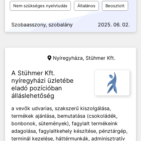
Nem szükséges nyelvtudás
Általános
Beosztott
Szobaasszony, szobalány
2025. 06. 02.
Nyíregyháza,
Stühmer Kft.
A Stühmer Kft.
nyíregyházi üzletébe
eladó pozícióban
álláslehetőség
a vevők udvarias, szakszerű kiszolgálása,
termékek ajánlása, bemutatása (csokoládék,
bonbonok, sütemények), fagylalt termékeink
adagolása, fagylaltkehely készítése, pénztárgép,
terminál kezelése, háttérmunkák, adminisztratív