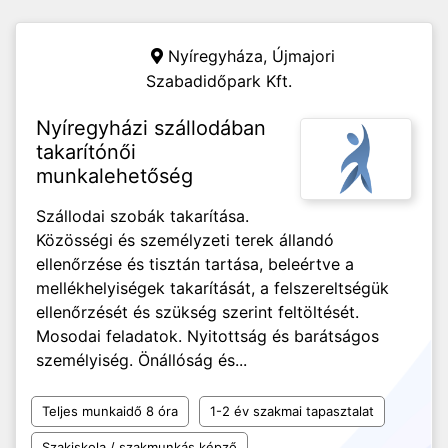
Nyíregyháza,
Újmajori
Szabadidőpark Kft.
Nyíregyházi szállodában
takarítónői
munkalehetőség
Szállodai szobák takarítása.
Közösségi és személyzeti terek állandó
ellenőrzése és tisztán tartása, beleértve a
mellékhelyiségek takarítását, a felszereltségük
ellenőrzését és szükség szerint feltöltését.
Mosodai feladatok. Nyitottság és barátságos
személyiség. Önállóság és...
Teljes munkaidő 8 óra
1-2 év szakmai tapasztalat
Szakiskola / szakmunkás képző