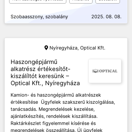
Szobaasszony, szobalány
2025. 08. 08.
Nyíregyháza,
Optical Kft.
Haszongépjármű
alkatrész értékesítőt-
kiszálíltót keresünk –
Optical Kft., Nyíregyháza
Kamion- és haszongépjármű alkatrészek
értékesítése Ügyfelek szakszerű kiszolgálása,
tanácsadás. Megrendelések kezelése,
ajánlatkészítés, rendelések kiszállítása.
Raktárkészlet figyelemmel kísérése és
megrendelések összeállítása. Új ügyfelek