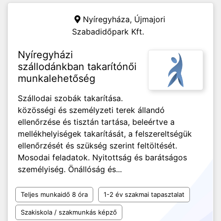
Nyíregyháza,
Újmajori
Szabadidőpark Kft.
Nyíregyházi
szállodánkban takarítónői
munkalehetőség
Szállodai szobák takarítása.
közösségi és személyzeti terek állandó
ellenőrzése és tisztán tartása, beleértve a
mellékhelyiségek takarítását, a felszereltségük
ellenőrzését és szükség szerint feltöltését.
Mosodai feladatok. Nyitottság és barátságos
személyiség. Önállóság és...
Teljes munkaidő 8 óra
1-2 év szakmai tapasztalat
Szakiskola / szakmunkás képző