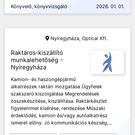
Könyvelő, könyvvizsgáló
2026. 01. 01.
Nyíregyháza,
Optical Kft.
Raktáros-kiszállító
munkalehetőség -
Nyíregyháza
Kamion- és haszongépjármű
alkatrészek raktári mozgatása Ügyfelek
szakszerű kiszolgálása Megrendelések
összekészítése, kiszállítása. Raktárkészlet
figyelemmel kísérése, rendezése Műszaki
érdeklődés, kamion és/vagy autóalkatrész
ismeret előny. Jó kommunikációs készség,...