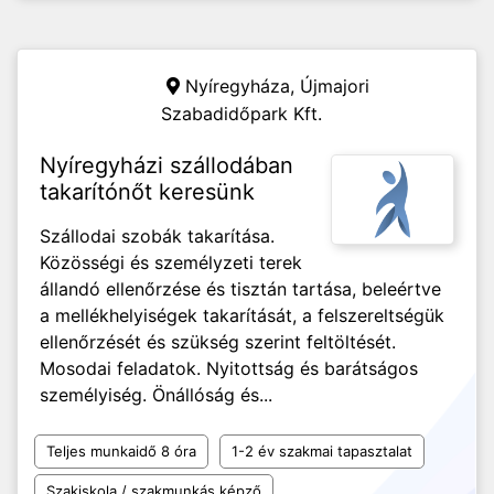
Nyíregyháza,
Újmajori
Szabadidőpark Kft.
Nyíregyházi szállodában
takarítónőt keresünk
Szállodai szobák takarítása.
Közösségi és személyzeti terek
állandó ellenőrzése és tisztán tartása, beleértve
a mellékhelyiségek takarítását, a felszereltségük
ellenőrzését és szükség szerint feltöltését.
Mosodai feladatok. Nyitottság és barátságos
személyiség. Önállóság és...
Teljes munkaidő 8 óra
1-2 év szakmai tapasztalat
Szakiskola / szakmunkás képző