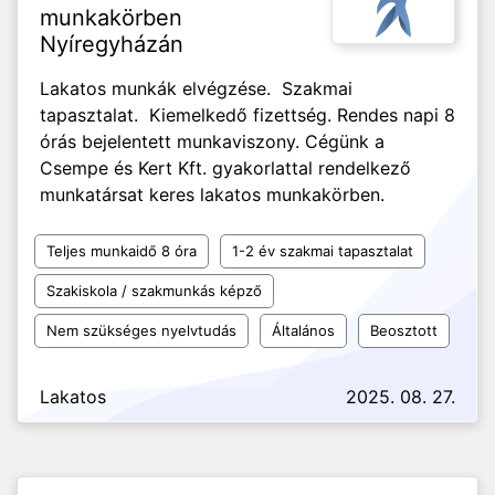
munkakörben
Nyíregyházán
Lakatos munkák elvégzése. Szakmai
tapasztalat. Kiemelkedő fizettség. Rendes napi 8
órás bejelentett munkaviszony. Cégünk a
Csempe és Kert Kft. gyakorlattal rendelkező
munkatársat keres lakatos munkakörben.
Teljes munkaidő 8 óra
1-2 év szakmai tapasztalat
Szakiskola / szakmunkás képző
Nem szükséges nyelvtudás
Általános
Beosztott
Lakatos
2025. 08. 27.