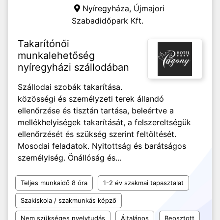
Nyíregyháza,
Újmajori
Szabadidőpark Kft.
Takarítónői
munkalehetőség
nyíregyházi szállodában
Szállodai szobák takarítása.
közösségi és személyzeti terek állandó
ellenőrzése és tisztán tartása, beleértve a
mellékhelyiségek takarítását, a felszereltségük
ellenőrzését és szükség szerint feltöltését.
Mosodai feladatok. Nyitottság és barátságos
személyiség. Önállóság és...
Teljes munkaidő 8 óra
1-2 év szakmai tapasztalat
Szakiskola / szakmunkás képző
Nem szükséges nyelvtudás
Általános
Beosztott