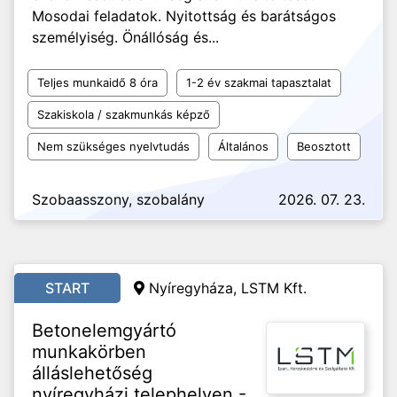
Mosodai feladatok. Nyitottság és barátságos
személyiség. Önállóság és...
Teljes munkaidő 8 óra
1-2 év szakmai tapasztalat
Szakiskola / szakmunkás képző
Nem szükséges nyelvtudás
Általános
Beosztott
Szobaasszony, szobalány
2026. 07. 23.
START
Nyíregyháza, LSTM Kft.
Betonelemgyártó
munkakörben
álláslehetőség
nyíregyházi telephelyen -