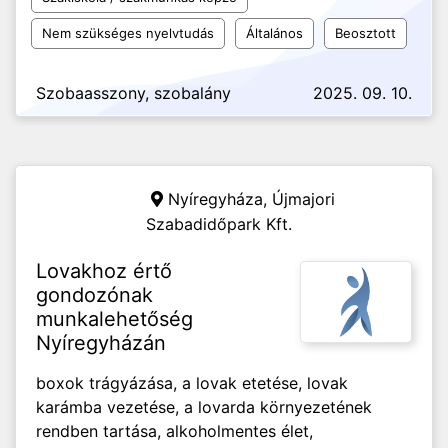
Nem szükséges nyelvtudás
Általános
Beosztott
Szobaasszony, szobalány
2025. 09. 10.
Nyíregyháza,
Újmajori
Szabadidőpark Kft.
Lovakhoz értő
gondozónak
munkalehetőség
Nyíregyházán
boxok trágyázása, a lovak etetése, lovak
karámba vezetése, a lovarda környezetének
rendben tartása, alkoholmentes élet,