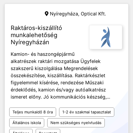
Nyíregyháza,
Optical Kft.
Raktáros-kiszállító
munkalehetőség
Nyíregyházán
Kamion- és haszongépjármű
alkatrészek raktári mozgatása Ügyfelek
szakszerű kiszolgálása Megrendelések
összekészítése, kiszállítása. Raktárkészlet
figyelemmel kísérése, rendezése Műszaki
érdeklődés, kamion és/vagy autóalkatrész
ismeret előny. Jó kommunikációs készség,...
Teljes munkaidő 8 óra
1-2 év szakmai tapasztalat
Általános iskola
Nem szükséges nyelvtudás