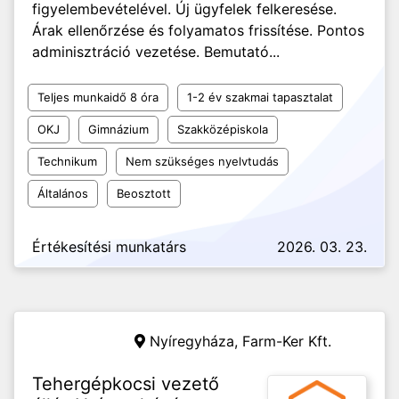
figyelembevételével. Új ügyfelek felkeresése.
Árak ellenőrzése és folyamatos frissítése. Pontos
adminisztráció vezetése. Bemutató...
Teljes munkaidő 8 óra
1-2 év szakmai tapasztalat
OKJ
Gimnázium
Szakközépiskola
Technikum
Nem szükséges nyelvtudás
Általános
Beosztott
Értékesítési munkatárs
2026. 03. 23.
Nyíregyháza,
Farm-Ker Kft.
Tehergépkocsi vezető