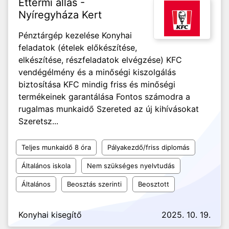
Éttermi állás -
Nyíregyháza Kert
Pénztárgép kezelése Konyhai
feladatok (ételek előkészítése,
elkészítése, részfeladatok elvégzése) KFC
vendégélmény és a minőségi kiszolgálás
biztosítása KFC mindig friss és minőségi
termékeinek garantálása Fontos számodra a
rugalmas munkaidő Szereted az új kihívásokat
Szeretsz...
Teljes munkaidő 8 óra
Pályakezdő/friss diplomás
Általános iskola
Nem szükséges nyelvtudás
Általános
Beosztás szerinti
Beosztott
Konyhai kisegítő
2025. 10. 19.