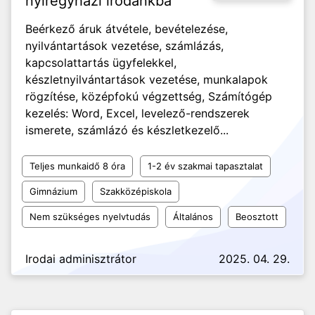
nyíregyházi irodánkba
Beérkező áruk átvétele, bevételezése,
nyilvántartások vezetése, számlázás,
kapcsolattartás ügyfelekkel,
készletnyilvántartások vezetése, munkalapok
rögzítése, középfokú végzettség, Számítógép
kezelés: Word, Excel, levelező-rendszerek
ismerete, számlázó és készletkezelő...
Teljes munkaidő 8 óra
1-2 év szakmai tapasztalat
Gimnázium
Szakközépiskola
Nem szükséges nyelvtudás
Általános
Beosztott
Irodai adminisztrátor
2025. 04. 29.