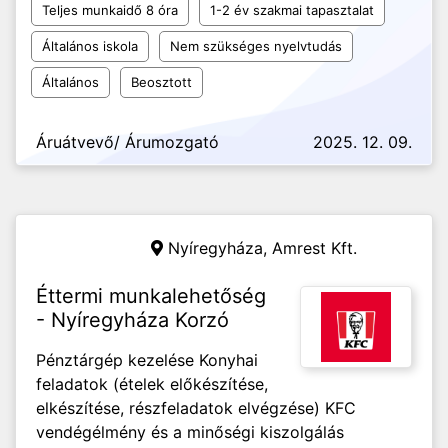
Teljes munkaidő 8 óra
1-2 év szakmai tapasztalat
Általános iskola
Nem szükséges nyelvtudás
Általános
Beosztott
Áruátvevő/ Árumozgató
2025. 12. 09.
Nyíregyháza,
Amrest Kft.
Éttermi munkalehetőség
- Nyíregyháza Korzó
Pénztárgép kezelése Konyhai
feladatok (ételek előkészítése,
elkészítése, részfeladatok elvégzése) KFC
vendégélmény és a minőségi kiszolgálás