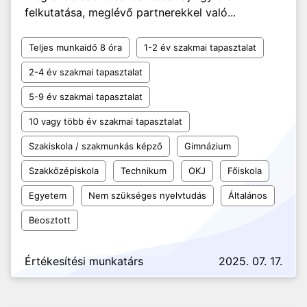
felkutatása, meglévő partnerekkel való...
Teljes munkaidő 8 óra
1-2 év szakmai tapasztalat
2-4 év szakmai tapasztalat
5-9 év szakmai tapasztalat
10 vagy több év szakmai tapasztalat
Szakiskola / szakmunkás képző
Gimnázium
Szakközépiskola
Technikum
OKJ
Főiskola
Egyetem
Nem szükséges nyelvtudás
Általános
Beosztott
Értékesítési munkatárs
2025. 07. 17.