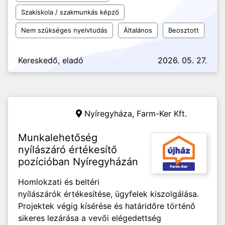
Szakiskola / szakmunkás képző
Nem szükséges nyelvtudás
Általános
Beosztott
Kereskedő, eladó
2026. 05. 27.
Nyíregyháza,
Farm-Ker Kft.
Munkalehetőség
nyílászáró értékesítő
pozícióban Nyíregyházán
Homlokzati és beltéri
nyílászárók értékesítése, ügyfelek kiszolgálása.
Projektek végig kísérése és határidőre történő
sikeres lezárása a vevői elégedettség