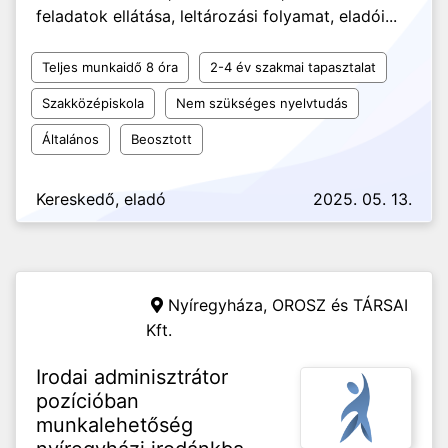
feladatok ellátása, leltározási folyamat, eladói...
Teljes munkaidő 8 óra
2-4 év szakmai tapasztalat
Szakközépiskola
Nem szükséges nyelvtudás
Általános
Beosztott
Kereskedő, eladó
2025. 05. 13.
Nyíregyháza,
OROSZ és TÁRSAI
Kft.
Irodai adminisztrátor
pozícióban
munkalehetőség