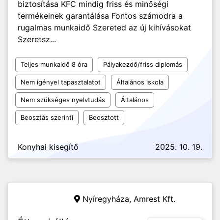
biztosítása KFC mindig friss és minőségi
termékeinek garantálása Fontos számodra a
rugalmas munkaidő Szereted az új kihívásokat
Szeretsz...
Teljes munkaidő 8 óra
Pályakezdő/friss diplomás
Nem igényel tapasztalatot
Általános iskola
Nem szükséges nyelvtudás
Általános
Beosztás szerinti
Beosztott
Konyhai kisegítő
2025. 10. 19.
Nyíregyháza,
Amrest Kft.