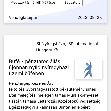
Megszakítás nélküli (váltásos)
Beosztott
Vendéglátóipar
2023. 09. 27.
Nyíregyháza,
ISS International
Hungary Kft.
Büfé - pénztáros állás
újonnan nyíló nyíregyházi
üzemi büfében
Pénztárgép kezelés Áru
feltöltés Gyorsfagyasztott péksütemény sütés
Étel melegítés, melegen tartás Munkakörnyezet
tisztán tartása Leltározás Középfokú végzettség
Egészségügyi alkalmaság Büntetlen előélet