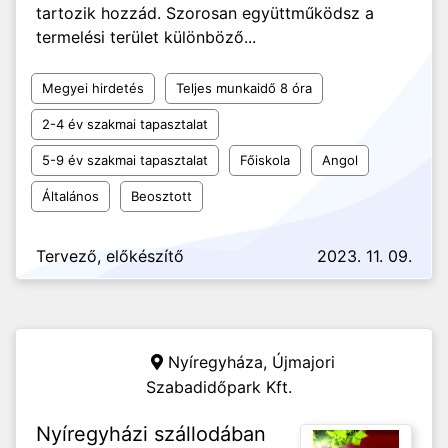
tartozik hozzád. Szorosan együttműködsz a
termelési terület különböző...
Megyei hirdetés
Teljes munkaidő 8 óra
2-4 év szakmai tapasztalat
5-9 év szakmai tapasztalat
Főiskola
Angol
Általános
Beosztott
Tervező, előkészítő
2023. 11. 09.
Nyíregyháza,
Újmajori
Szabadidőpark Kft.
Nyíregyházi szállodában