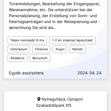
Toranmeldungen, Bearbeitung der Eingangspost,
Warenannahme, etc. Sie unterstützen bei der
Personalplanung, der Erstellung von Sonn- und
Feiertagsanträgen und in der Reiseplanung und -
abrechnung Sie sind als...
Teljes munkaidő 8 óra
1-2 év szakmai tapasztalat
Gimnázium
Főiskola
Angol
Német
Általános
Beosztott
Egyéb asszisztens
2024. 04. 24.
Nyíregyháza,
Újmajori
Szabadidőpark Kft.