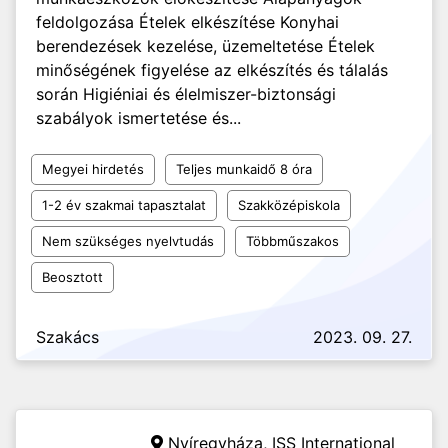
feldolgozása Ételek elkészítése Konyhai
berendezések kezelése, üzemeltetése Ételek
minőségének figyelése az elkészítés és tálalás
során Higiéniai és élelmiszer-biztonsági
szabályok ismertetése és...
Megyei hirdetés
Teljes munkaidő 8 óra
1-2 év szakmai tapasztalat
Szakközépiskola
Nem szükséges nyelvtudás
Többműszakos
Beosztott
Szakács
2023. 09. 27.
Nyíregyháza,
ISS International