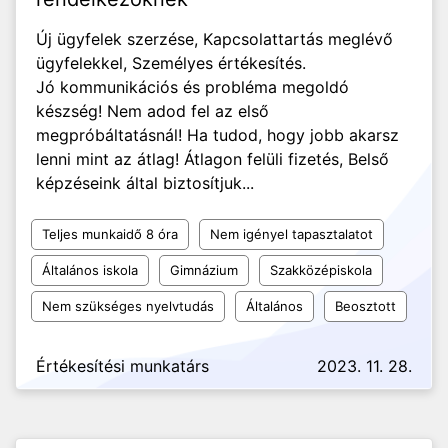
Új ügyfelek szerzése, Kapcsolattartás meglévő
ügyfelekkel, Személyes értékesítés.
Jó kommunikációs és probléma megoldó
készség! Nem adod fel az első
megpróbáltatásnál! Ha tudod, hogy jobb akarsz
lenni mint az átlag! Átlagon felüli fizetés, Belső
képzéseink által biztosítjuk...
Teljes munkaidő 8 óra
Nem igényel tapasztalatot
Általános iskola
Gimnázium
Szakközépiskola
Nem szükséges nyelvtudás
Általános
Beosztott
Értékesítési munkatárs
2023. 11. 28.