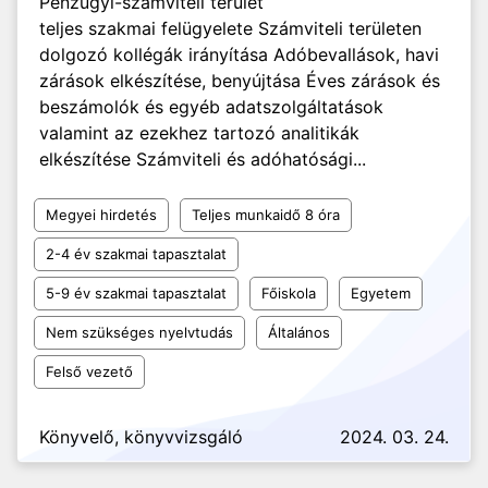
Pénzügyi-számviteli terület
teljes szakmai felügyelete Számviteli területen
dolgozó kollégák irányítása Adóbevallások, havi
zárások elkészítése, benyújtása Éves zárások és
beszámolók és egyéb adatszolgáltatások
valamint az ezekhez tartozó analitikák
elkészítése Számviteli és adóhatósági...
Megyei hirdetés
Teljes munkaidő 8 óra
2-4 év szakmai tapasztalat
5-9 év szakmai tapasztalat
Főiskola
Egyetem
Nem szükséges nyelvtudás
Általános
Felső vezető
Könyvelő, könyvvizsgáló
2024. 03. 24.