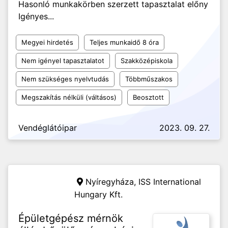
Hasonló munkakörben szerzett tapasztalat előny
Igényes...
Megyei hirdetés
Teljes munkaidő 8 óra
Nem igényel tapasztalatot
Szakközépiskola
Nem szükséges nyelvtudás
Többműszakos
Megszakítás nélküli (váltásos)
Beosztott
Vendéglátóipar
2023. 09. 27.
Nyíregyháza,
ISS International
Hungary Kft.
Épületgépész mérnök