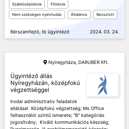
Szakközépiskola
Főiskola
Nem szükséges nyelvtudás
Általános
Beosztott
Bérszámfejtő, tb ügyintéző
2024. 03. 24.
Nyíregyháza,
DARUBER Kft.
Ügyintéző állás
Nyíregyházán, középfokú
végzettséggel
Irodai adminisztrativ feladatok
ellátása! Középfokú végzettség; Ms Office
felhasználói szintű ismerete; "B" kategóriás
jogosítvány; Kiváló kommunikációs készség;