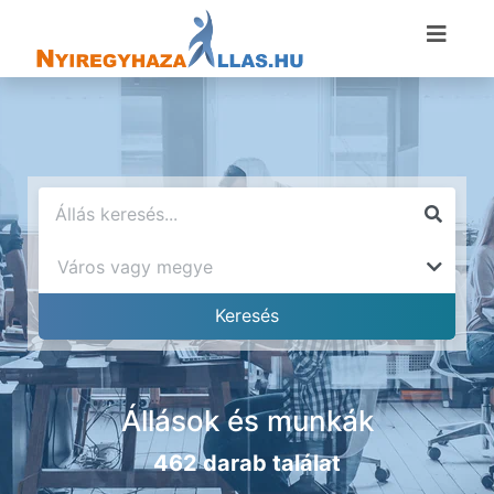
Állások és munkák
462 darab találat