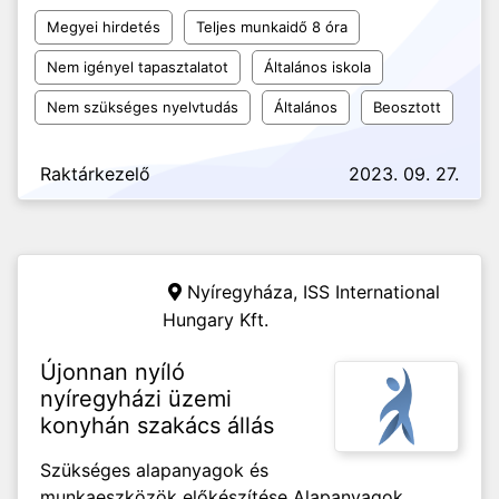
Megyei hirdetés
Teljes munkaidő 8 óra
Nem igényel tapasztalatot
Általános iskola
Nem szükséges nyelvtudás
Általános
Beosztott
Raktárkezelő
2023. 09. 27.
Nyíregyháza,
ISS International
Hungary Kft.
Újonnan nyíló
nyíregyházi üzemi
konyhán szakács állás
Szükséges alapanyagok és
munkaeszközök előkészítése Alapanyagok