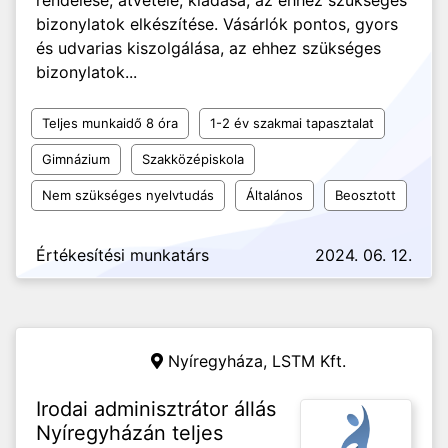
rendelése, átvétele, kiadása, az ehhez szükséges
bizonylatok elkészítése. Vásárlók pontos, gyors
és udvarias kiszolgálása, az ehhez szükséges
bizonylatok...
Teljes munkaidő 8 óra
1-2 év szakmai tapasztalat
Gimnázium
Szakközépiskola
Nem szükséges nyelvtudás
Általános
Beosztott
Értékesítési munkatárs
2024. 06. 12.
Nyíregyháza,
LSTM Kft.
Irodai adminisztrátor állás
Nyíregyházán teljes