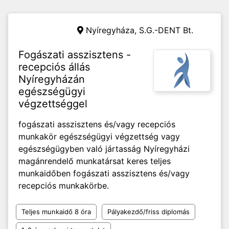
Nyíregyháza,
S.G.-DENT Bt.
Fogászati asszisztens -
recepciós állás
Nyíregyházán
egészségügyi
végzettséggel
fogászati asszisztens és/vagy recepciós
munkakör egészségügyi végzettség vagy
egészségügyben való jártasság Nyíregyházi
magánrendelő munkatársat keres teljes
munkaidőben fogászati asszisztens és/vagy
recepciós munkakörbe.
Teljes munkaidő 8 óra
Pályakezdő/friss diplomás