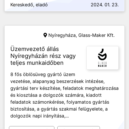
Kereskedő, eladó
2024. 01. 23.
Nyíregyháza,
Glass-Maker Kft.
Üzemvezető állás
Nyíregyházán rész vagy
teljes munkaidőben
8 fős öblösüveg gyártó üzem
vezetése, alapanyag beszerzések intézése,
gyártási terv készítése, feladatok meghatározása
és kiosztása a dolgozók számára, kiadott
feladatok számonkérése, folyamatos gyártás
biztosítása, a gyártás szakmai felügyelete, a
dolgozók napi irányítása,...