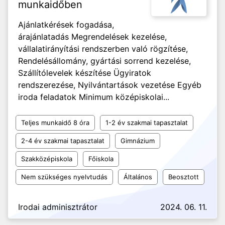
munkaidőben
Ajánlatkérések fogadása,
árajánlatadás Megrendelések kezelése,
vállalatirányítási rendszerben való rögzítése,
Rendelésállomány, gyártási sorrend kezelése,
Szállítólevelek készítése Ügyiratok
rendszerezése, Nyilvántartások vezetése Egyéb
iroda feladatok Minimum középiskolai...
Teljes munkaidő 8 óra
1-2 év szakmai tapasztalat
2-4 év szakmai tapasztalat
Gimnázium
Szakközépiskola
Főiskola
Nem szükséges nyelvtudás
Általános
Beosztott
Irodai adminisztrátor
2024. 06. 11.