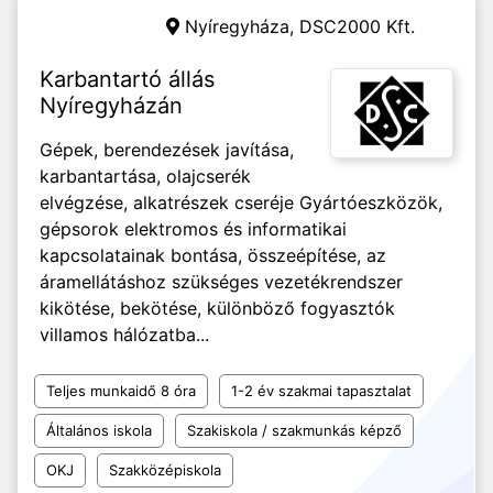
Nyíregyháza,
DSC2000 Kft.
Karbantartó állás
Nyíregyházán
Gépek, berendezések javítása,
karbantartása, olajcserék
elvégzése, alkatrészek cseréje Gyártóeszközök,
gépsorok elektromos és informatikai
kapcsolatainak bontása, összeépítése, az
áramellátáshoz szükséges vezetékrendszer
kikötése, bekötése, különböző fogyasztók
villamos hálózatba...
Teljes munkaidő 8 óra
1-2 év szakmai tapasztalat
Általános iskola
Szakiskola / szakmunkás képző
OKJ
Szakközépiskola