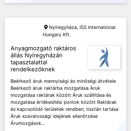
Nyíregyháza,
ISS International
Hungary Kft.
Anyagmozgató raktáros
állás Nyíregyházán
tapasztalattal
rendelkezőknek
Beérkező áruk mennyiségi és minőségi átvétele
Beérkező áruk raktárba mozgatása Áruk
mozgatása raktárak között Áruk szállítása és
mozgatása értékesítési pontok között Raktárak
és kapcsolódó területek rendben, tisztán tartása
Áruk szavatossági idejének ellenőrzése
Árumozgások...