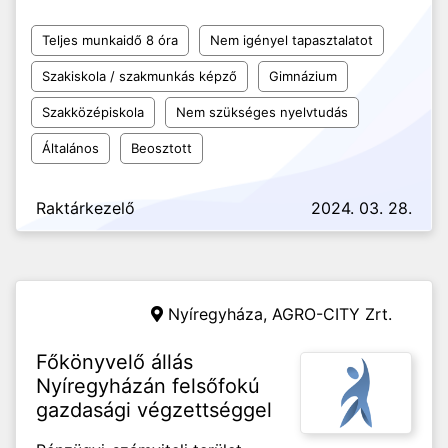
Teljes munkaidő 8 óra
Nem igényel tapasztalatot
Szakiskola / szakmunkás képző
Gimnázium
Szakközépiskola
Nem szükséges nyelvtudás
Általános
Beosztott
Raktárkezelő
2024. 03. 28.
Nyíregyháza,
AGRO-CITY Zrt.
Főkönyvelő állás
Nyíregyházán felsőfokú
gazdasági végzettséggel