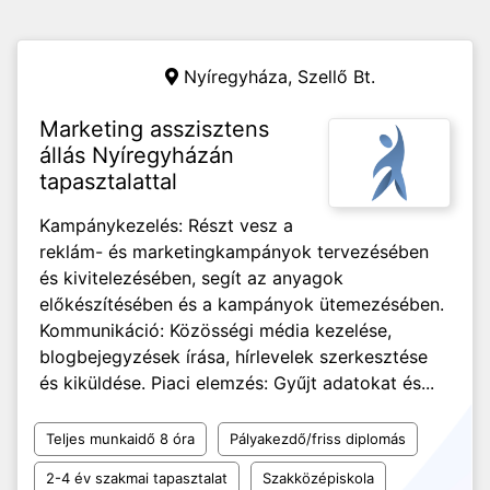
Nyíregyháza,
Szellő Bt.
Marketing asszisztens
állás Nyíregyházán
tapasztalattal
Kampánykezelés: Részt vesz a
reklám- és marketingkampányok tervezésében
és kivitelezésében, segít az anyagok
előkészítésében és a kampányok ütemezésében.
Kommunikáció: Közösségi média kezelése,
blogbejegyzések írása, hírlevelek szerkesztése
és kiküldése. Piaci elemzés: Gyűjt adatokat és...
Teljes munkaidő 8 óra
Pályakezdő/friss diplomás
2-4 év szakmai tapasztalat
Szakközépiskola