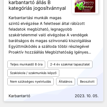
karbantartó állás B
kategóriás jogosítvánnyal
Karbantartási munkák magas
szintű elvégzése A felettesei által rábízott
feladatok megbízható, legnagyobb
szakértelemmel való elvégzése A vendégek
barátságos és magas színvonalú kiszolgálása
Együttműködés a szálloda többi részlegével
Proaktív hozzáállás Megbízhatóság Igényes...
Teljes munkaidő 8 óra
2-4 év szakmai tapasztalat
Szakiskola / szakmunkás képző
Nem szükséges nyelvtudás
Általános
Beosztott
Karbantartó
2023. 10. 05.