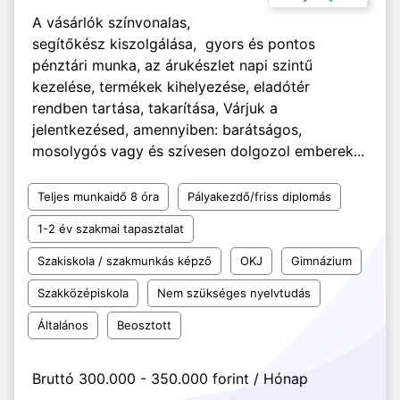
A vásárlók színvonalas,
segítőkész kiszolgálása, gyors és pontos
pénztári munka, az árukészlet napi szintű
kezelése, termékek kihelyezése, eladótér
rendben tartása, takarítása, Várjuk a
jelentkezésed, amennyiben: barátságos,
mosolygós vagy és szívesen dolgozol emberek...
Teljes munkaidő 8 óra
Pályakezdő/friss diplomás
1-2 év szakmai tapasztalat
Szakiskola / szakmunkás képző
OKJ
Gimnázium
Szakközépiskola
Nem szükséges nyelvtudás
Általános
Beosztott
Bruttó 300.000 - 350.000 forint / Hónap