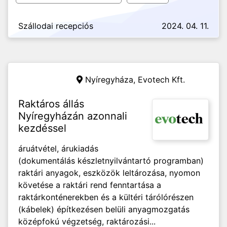
Szállodai recepciós
2024. 04. 11.
Nyíregyháza,
Evotech Kft.
Raktáros állás
Nyíregyházán azonnali
kezdéssel
áruátvétel, árukiadás
(dokumentálás készletnyilvántartó programban)
raktári anyagok, eszközök leltározása, nyomon
követése a raktári rend fenntartása a
raktárkonténerekben és a kültéri tárólórészen
(kábelek) építkezésen belüli anyagmozgatás
középfokú végzetség, raktározási...