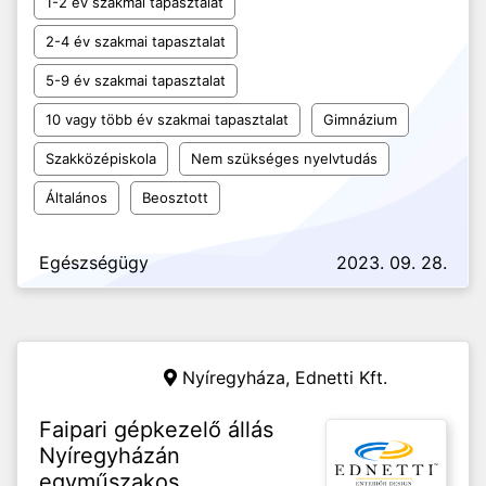
1-2 év szakmai tapasztalat
2-4 év szakmai tapasztalat
5-9 év szakmai tapasztalat
10 vagy több év szakmai tapasztalat
Gimnázium
Szakközépiskola
Nem szükséges nyelvtudás
Általános
Beosztott
Egészségügy
2023. 09. 28.
Nyíregyháza,
Ednetti Kft.
Faipari gépkezelő állás
Nyíregyházán
egyműszakos