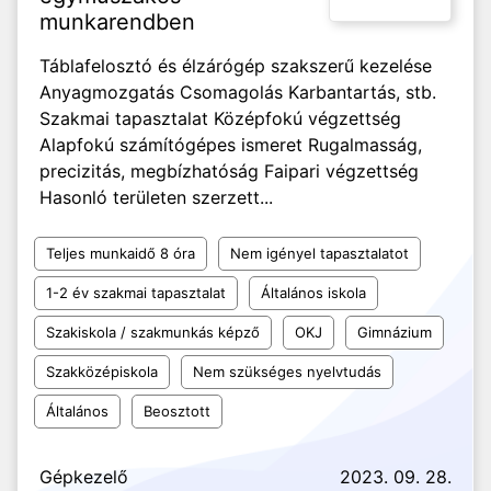
munkarendben
Táblafelosztó és élzárógép szakszerű kezelése
Anyagmozgatás Csomagolás Karbantartás, stb.
Szakmai tapasztalat Középfokú végzettség
Alapfokú számítógépes ismeret Rugalmasság,
precizitás, megbízhatóság Faipari végzettség
Hasonló területen szerzett...
Teljes munkaidő 8 óra
Nem igényel tapasztalatot
1-2 év szakmai tapasztalat
Általános iskola
Szakiskola / szakmunkás képző
OKJ
Gimnázium
Szakközépiskola
Nem szükséges nyelvtudás
Általános
Beosztott
Gépkezelő
2023. 09. 28.