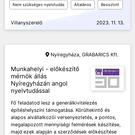
Nem szükséges nyelvtudás
Általános
Beosztott
Villanyszerelő
2023. 11. 13.
Nyíregyháza,
GRABARICS Kft.
Munkahelyi - előkészítő
mérnök állás
Nyíregyházán angol
nyelvtudással
Fő feladatod lesz a generálkivitelezés
építéshelyszíni támogatása. Körültekintő és
alapos alvállalkozói versenyeztetés, a pontos,
megalapozott mennyiségi felmérések készítése,
majd ezek alapján a szerződések előkészítése