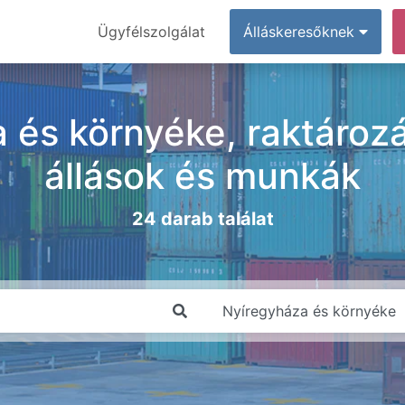
Ügyfélszolgálat
Álláskeresőknek
 és környéke, raktározás
állások és munkák
24 darab találat