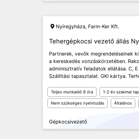
Nyíregyháza,
Farm-Ker Kft.
Tehergépkocsi vezető állás N
Partnerek, vevők megrendeléseinek kis
a kereskedés vonzáskörzetében. Rakodá
adminisztratív feladatok ellátása. C, 
Szállítási tapasztalat. GKI kártya. Te
Teljes munkaidő 8 óra
1-2 év szakmai tap
Nem szükséges nyelvtudás
Általános
Gépkocsivezető