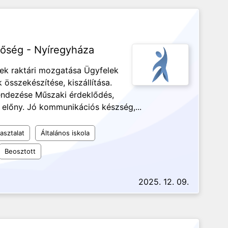
tőség - Nyíregyháza
ek raktári mozgatása Ügyfelek
összekészítése, kiszállítása.
rendezése Műszaki érdeklődés,
 előny. Jó kommunikációs készség,...
asztalat
Általános iskola
Beosztott
2025. 12. 09.