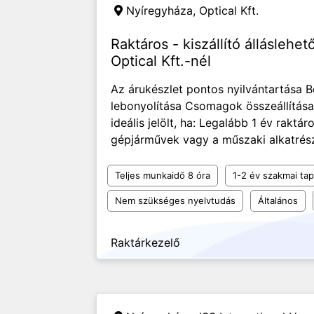
Nyíregyháza,
Optical Kft.
Raktáros - kiszállító állásleh
Optical Kft.-nél
Az árukészlet pontos nyilvántartása 
lebonyolítása Csomagok összeállítása 
ideális jelölt, ha: Legalább 1 év raktá
gépjárművek vagy a műszaki alkatrész
Teljes munkaidő 8 óra
1-2 év szakmai tap
Nem szükséges nyelvtudás
Általános
Raktárkezelő