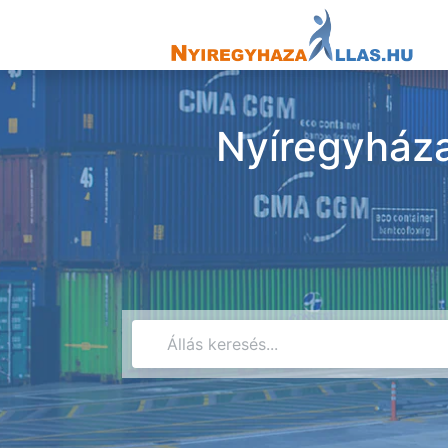
Nyíregyháza