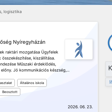
, logisztika
etőség Nyíregyházán
ek raktári mozgatása Ügyfelek
összekészítése, kiszállítása.
rendezése Műszaki érdeklődés,
K
 előny. Jó kommunikációs készség,...
asztalat
Általános iskola
Beosztott
2026. 06. 23.