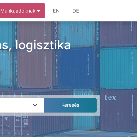
Munkaadóknak
EN
DE
, logisztika