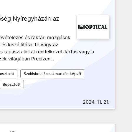
etőség Nyíregyházán az
Bevételezés és raktári mozgások
és kiszállítása Te vagy az
ros tapasztalattal rendelkezel Jártas vagy a
ek világában Precízen...
asztalat
Szakiskola / szakmunkás képző
Beosztott
2024. 11. 21.