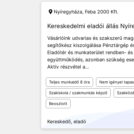
Nyíregyháza,
Feba 2000 Kft.
Kereskedelmi eladói állás Nyí
Vásárlóink udvarias és szakszerű ma
segítőkész kiszolgálása Pénztárgép 
Eladótér és munkaterület rendben- és 
együttműködés, azonban szükség eset
Aktív részvétel a...
Teljes munkaidő 8 óra
Nem igényel tapas
Szakiskola / szakmunkás képző
Szakközé
Beosztott
Kereskedő, eladó