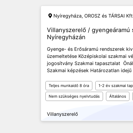
Nyíregyháza,
OROSZ és TÁRSAI Kft
Villanyszerelő / gyengeáramú s
Nyíregyházán
Gyenge- és Erősáramú rendszerek kivi
üzemeltetése Középiskolai szakmai vé
jogosítvány Szakmai tapasztalat Öná
Szakmai képzések Határozatlan idejű 
Teljes munkaidő 8 óra
1-2 év szakmai tap
Nem szükséges nyelvtudás
Általános
Villanyszerelő