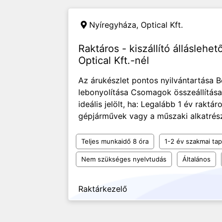
Nyíregyháza,
Optical Kft.
Raktáros - kiszállító állásleh
Optical Kft.-nél
Az árukészlet pontos nyilvántartása 
lebonyolítása Csomagok összeállítása 
ideális jelölt, ha: Legalább 1 év raktá
gépjárművek vagy a műszaki alkatrész
Teljes munkaidő 8 óra
1-2 év szakmai tap
Nem szükséges nyelvtudás
Általános
Raktárkezelő