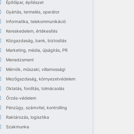
Építőipar, építészet
Gyártás, termelés, operátor
Informatika, telekommunikáció
Kereskedelem, értékesítés
Közgazdaság, bank, biztosítás
Marketing, média, újságírás, PR
Menedzsment
Mérnök, műszaki, villamossági
Mezőgazdaság, környezetvédelem
Oktatás, fordítás, tolmácsolás
Őrzés-védelem
Pénzügy, számvitel, kontrolling
Raktározás, logisztika
Szakmunka