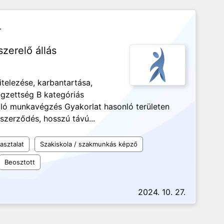
.
zerelő állás
telezése, karbantartása,
gzettség B kategóriás
lló munkavégzés Gyakorlat hasonló területen
szerződés, hosszú távú...
asztalat
Szakiskola / szakmunkás képző
Beosztott
2024. 10. 27.