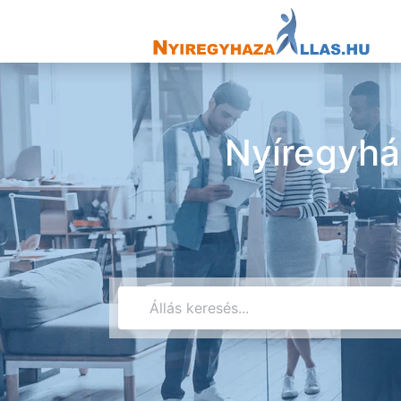
Nyíregyhá