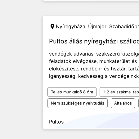
Nyíregyháza,
Újmajori Szabadidőpa
Pultos állás nyíregyházi száll
vendégek udvarias, szakszerű kiszolgál
feladatok elvégzése, munkaterület és
előkészítése, rendben- és tisztán tar
igényesség, kedvesség a vendégeinkkel,
Teljes munkaidő 8 óra
1-2 év szakmai tap
Nem szükséges nyelvtudás
Általános
Pultos