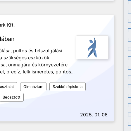
rk Kft.
odában
ása, pultos és felszolgálási
 a szükséges eszközök
tása, önmagára és környezetére
 precíz, lelkiismeretes, pontos...
asztalat
Gimnázium
Szakközépiskola
Beosztott
2025. 01. 06.