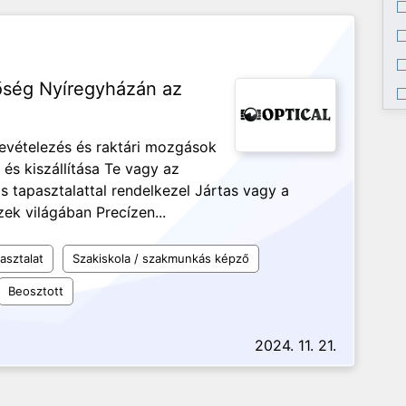
etőség Nyíregyházán az
Bevételezés és raktári mozgások
és kiszállítása Te vagy az
ros tapasztalattal rendelkezel Jártas vagy a
ek világában Precízen...
asztalat
Szakiskola / szakmunkás képző
Beosztott
2024. 11. 21.