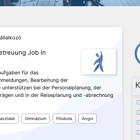
állalkozó
etreuung Job in
aufgaben für das
anmeldungen, Bearbeitung der
K
 unterstützen bei der Personalplanung, der
trägen und in der Reiseplanung und -abrechnung
asztalat
Gimnázium
Főiskola
Angol