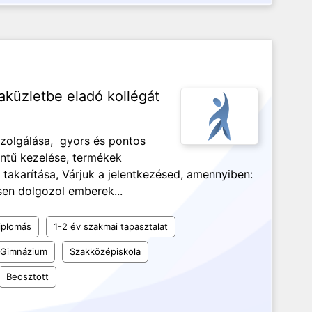
aküzletbe eladó kollégát
szolgálása, gyors és pontos
intű kezelése, termékek
 takarítása, Várjuk a jelentkezésed, amennyiben:
en dolgozol emberek...
iplomás
1-2 év szakmai tapasztalat
Gimnázium
Szakközépiskola
Beosztott