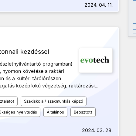
2024. 04. 11.
zonnali kezdéssel
készletnyilvántartó programban)
, nyomon követése a raktári
n és a kültéri tárólórészen
zgatás középfokú végzetség, raktározási...
ztalatot
Szakiskola / szakmunkás képző
ükséges nyelvtudás
Általános
Beosztott
2024. 03. 28.