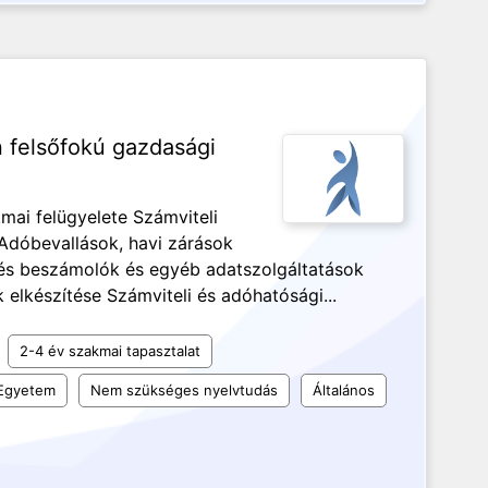
 felsőfokú gazdasági
kmai felügyelete Számviteli
 Adóbevallások, havi zárások
 és beszámolók és egyéb adatszolgáltatások
 elkészítése Számviteli és adóhatósági...
2-4 év szakmai tapasztalat
Egyetem
Nem szükséges nyelvtudás
Általános