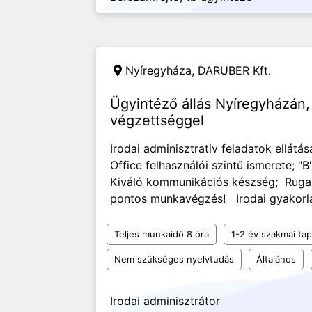
Nyíregyháza,
DARUBER Kft.
Ügyintéző állás Nyíregyházán
végzettséggel
Irodai adminisztrativ feladatok ellát
Office felhasználói szintű ismerete; "
Kiváló kommunikációs készség; Rugal
pontos munkavégzés! Irodai gyakorlat
Teljes munkaidő 8 óra
1-2 év szakmai tap
Nem szükséges nyelvtudás
Általános
Irodai adminisztrátor