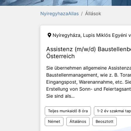
NyiregyhazaAllas
Állások
Nyíregyháza,
Lupis Miklós Egyéni v
Assistenz (m/w/d) Baustellenb
Österreich
Sie übernehmen allgemeine Assistenz
Baustellenmanagement, wie z. B. Tor
Eingangspost, Warenannahme, etc. Sie
Erstellung von Sonn- und Feiertagsan
Sie sind als...
Teljes munkaidő 8 óra
1-2 év szakmai tap
Német
Általános
Beosztott