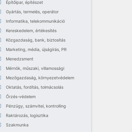
Építőipar, építészet
Gyártás, termelés, operátor
Informatika, telekommunikáció
Kereskedelem, értékesítés
Közgazdaság, bank, biztosítás
Marketing, média, újságírás, PR
Menedzsment
Mérnök, műszaki, villamossági
Mezőgazdaság, környezetvédelem
Oktatás, fordítás, tolmácsolás
Őrzés-védelem
Pénzügy, számvitel, kontrolling
Raktározás, logisztika
Szakmunka