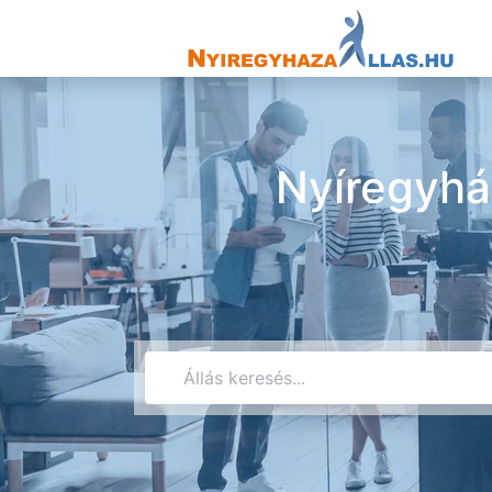
Nyíregyhá